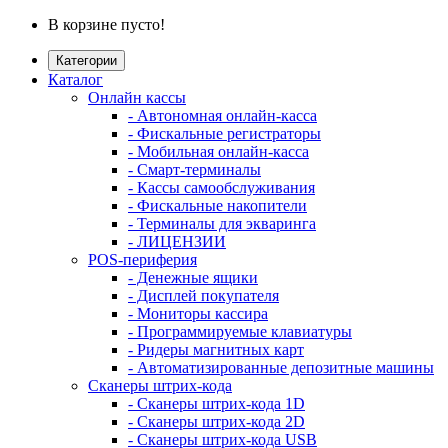
В корзине пусто!
Категории
Каталог
Онлайн кассы
- Автономная онлайн-касса
- Фискальные регистраторы
- Мобильная онлайн-касса
- Смарт-терминалы
- Кассы самообслуживания
- Фискальные накопители
- Терминалы для экваринга
- ЛИЦЕНЗИИ
POS-периферия
- Денежные ящики
- Дисплей покупателя
- Мониторы кассира
- Программируемые клавиатуры
- Ридеры магнитных карт
- Автоматизированные депозитные машины
Сканеры штрих-кода
- Сканеры штрих-кода 1D
- Сканеры штрих-кода 2D
- Сканеры штрих-кода USB