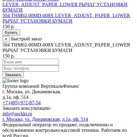
504 THM02-00MD-008X LEVER_ADJUST_PAPER_LOWER
РЫЧАГ УСТАНОВКИ БУМАГИ
150 р.
Купить
Быстрый заказ
×
504 THM02-00MD-008X LEVER_ADJUST_PAPER_LOWER
РЫЧАГ УСТАНОВКИ БУМАГИ
150 р.
Заказать
Группа компаний ВертикальФинанс
г. Москва
,
ул. Динамовская,
д.1а
, оф. 514
+7 (495) 972-87-54
Заказать консультацию
info@asckkt.ru
г. Москва, ул. Динамовская, д.1а, оф. 514
Федеральный оператор по продаже, подключению и
обслуживанию контрольно-кассовой техники. Работаем по
всей России.