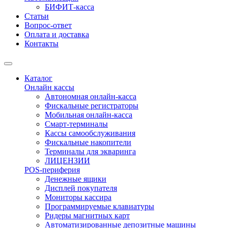
БИФИТ-касса
Статьи
Вопрос-ответ
Оплата и доставка
Контакты
Каталог
Онлайн кассы
Автономная онлайн-касса
Фискальные регистраторы
Мобильная онлайн-касса
Смарт-терминалы
Кассы самообслуживания
Фискальные накопители
Терминалы для экваринга
ЛИЦЕНЗИИ
POS-периферия
Денежные ящики
Дисплей покупателя
Мониторы кассира
Программируемые клавиатуры
Ридеры магнитных карт
Автоматизированные депозитные машины