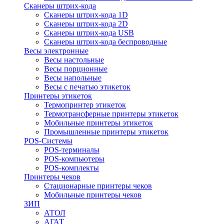
Сканеры штрих-кода
Сканеры штрих-кода 1D
Сканеры штрих-кода 2D
Сканеры штрих-кода USB
Сканеры штрих-кода беспроводные
Весы электронные
Весы настольные
Весы порционные
Весы напольные
Весы с печатью этикеток
Принтеры этикеток
Термопринтер этикеток
Термотрансферные принтеры этикеток
Мобильные принтеры этикеток
Промышленные принтеры этикеток
POS-Системы
POS-терминалы
POS-компьютеры
POS-комплекты
Принтеры чеков
Стационарные принтеры чеков
Мобильные принтеры чеков
ЗИП
АТОЛ
АГАТ