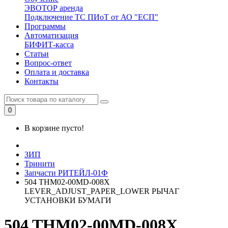
ЭВОТОР аренда
Подключение ТС ПИоТ от АО "ЕСП"
Программы
Автоматизация
БИФИТ-касса
Статьи
Вопрос-ответ
Оплата и доставка
Контакты
0
В корзине пусто!
ЗИП
Тринити
Запчасти РИТЕЙЛ-01Ф
504 THM02-00MD-008X
LEVER_ADJUST_PAPER_LOWER РЫЧАГ
УСТАНОВКИ БУМАГИ
504 THM02-00MD-008X