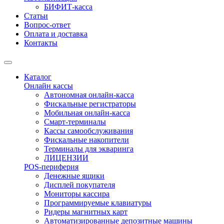
БИФИТ-касса
Статьи
Вопрос-ответ
Оплата и доставка
Контакты
Каталог
Онлайн кассы
Автономная онлайн-касса
Фискальные регистраторы
Мобильная онлайн-касса
Смарт-терминалы
Кассы самообслуживания
Фискальные накопители
Терминалы для экваринга
ЛИЦЕНЗИИ
POS-периферия
Денежные ящики
Дисплей покупателя
Мониторы кассира
Программируемые клавиатуры
Ридеры магнитных карт
Автоматизированные депозитные машины