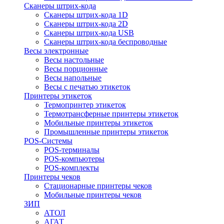
Сканеры штрих-кода
Сканеры штрих-кода 1D
Сканеры штрих-кода 2D
Сканеры штрих-кода USB
Сканеры штрих-кода беспроводные
Весы электронные
Весы настольные
Весы порционные
Весы напольные
Весы с печатью этикеток
Принтеры этикеток
Термопринтер этикеток
Термотрансферные принтеры этикеток
Мобильные принтеры этикеток
Промышленные принтеры этикеток
POS-Системы
POS-терминалы
POS-компьютеры
POS-комплекты
Принтеры чеков
Стационарные принтеры чеков
Мобильные принтеры чеков
ЗИП
АТОЛ
АГАТ