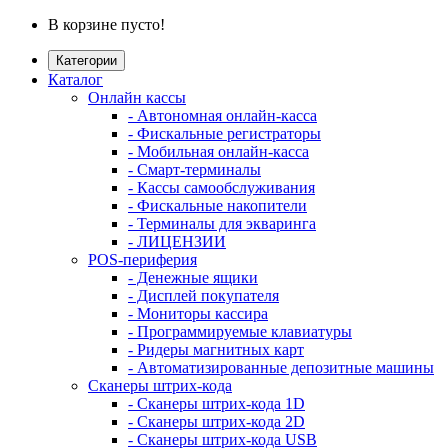
В корзине пусто!
Категории
Каталог
Онлайн кассы
- Автономная онлайн-касса
- Фискальные регистраторы
- Мобильная онлайн-касса
- Смарт-терминалы
- Кассы самообслуживания
- Фискальные накопители
- Терминалы для экваринга
- ЛИЦЕНЗИИ
POS-периферия
- Денежные ящики
- Дисплей покупателя
- Мониторы кассира
- Программируемые клавиатуры
- Ридеры магнитных карт
- Автоматизированные депозитные машины
Сканеры штрих-кода
- Сканеры штрих-кода 1D
- Сканеры штрих-кода 2D
- Сканеры штрих-кода USB