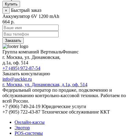
Купить
Быстрый заказ
×
Аккумулятор 6V 1200 mAh
664 р.
Заказать
Группа компаний ВертикальФинанс
г. Москва
,
ул. Динамовская,
д.1а
, оф. 514
+7 (495) 972-87-54
Заказать консультацию
info@asckkt.ru
г. Москва, ул. Динамовская, д.1а, оф. 514
Федеральный оператор по продаже, подключению и
обслуживанию контрольно-кассовой техники. Работаем по
всей России.
+7 (906) 749-24-19
Юридические услуги
+7 (905) 722-43-87
Техническое обслуживание ККТ
Онлайн-кассы
Эвотор
POS-системы