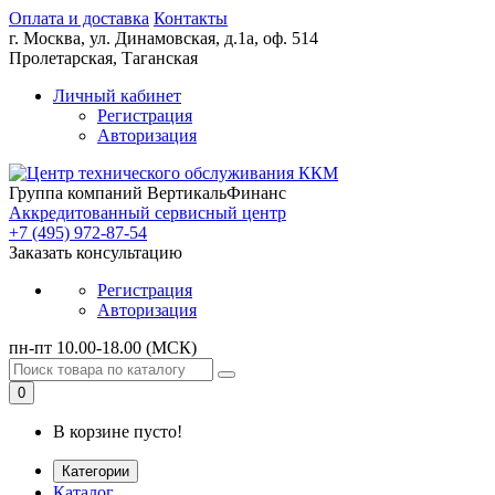
Оплата и доставка
Контакты
г. Москва,
ул. Динамовская, д.1а, оф. 514
Пролетарская, Таганская
Личный кабинет
Регистрация
Авторизация
Группа компаний ВертикальФинанс
Аккредитованный сервисный центр
+7 (495) 972-87-54
Заказать консультацию
Регистрация
Авторизация
пн-пт 10.00-18.00 (МСК)
0
В корзине пусто!
Категории
Каталог