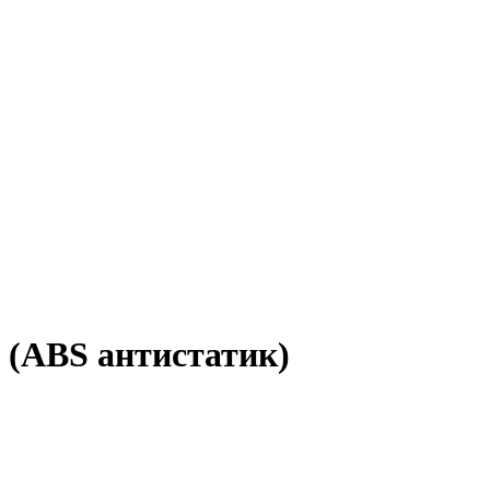
а (ABS антистатик)