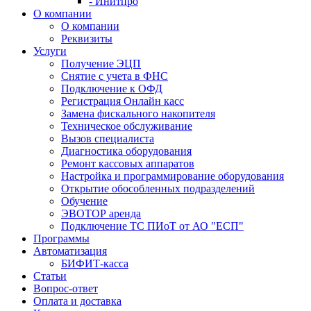
- Инитпро
О компании
О компании
Реквизиты
Услуги
Получение ЭЦП
Снятие с учета в ФНС
Подключение к ОФД
Регистрация Онлайн касс
Замена фискального накопителя
Техническое обслуживание
Вызов специалиста
Диагностика оборудования
Ремонт кассовых аппаратов
Настройка и программирование оборудования
Открытие обособленных подразделений
Обучение
ЭВОТОР аренда
Подключение ТС ПИоТ от АО "ЕСП"
Программы
Автоматизация
БИФИТ-касса
Статьи
Вопрос-ответ
Оплата и доставка