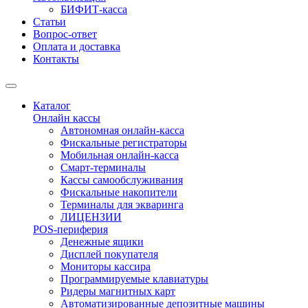
БИФИТ-касса
Статьи
Вопрос-ответ
Оплата и доставка
Контакты
Каталог
Онлайн кассы
Автономная онлайн-касса
Фискальные регистраторы
Мобильная онлайн-касса
Смарт-терминалы
Кассы самообслуживания
Фискальные накопители
Терминалы для экваринга
ЛИЦЕНЗИИ
POS-периферия
Денежные ящики
Дисплей покупателя
Мониторы кассира
Программируемые клавиатуры
Ридеры магнитных карт
Автоматизированные депозитные машины