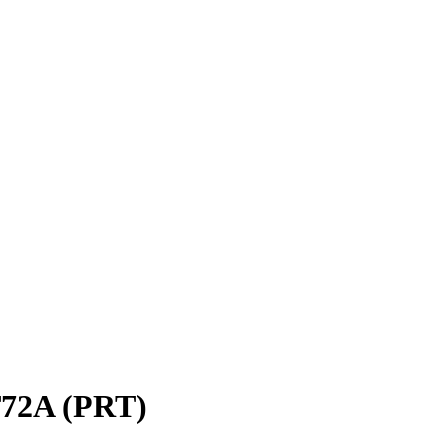
T72A (PRT)