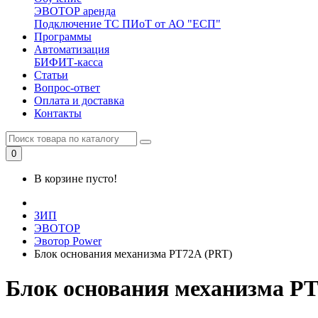
ЭВОТОР аренда
Подключение ТС ПИоТ от АО "ЕСП"
Программы
Автоматизация
БИФИТ-касса
Статьи
Вопрос-ответ
Оплата и доставка
Контакты
0
В корзине пусто!
ЗИП
ЭВОТОР
Эвотор Power
Блок основания механизма PT72A (PRT)
Блок основания механизма P