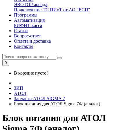
ЭВОТОР аренда
Подключение ТС ПИоТ от АО "ЕСП"
Программы
Автоматизация
БИФИТ-касса
Статьи
Вопрос-ответ
Оплата и доставка
Контакты
0
В корзине пусто!
ЗИП
АТОЛ
Запчасти АТОЛ SIGMA 7
Блок питания для АТОЛ Sigma 7Ф (аналог)
Блок питания для АТОЛ
Sigma 7Ф (аналог)