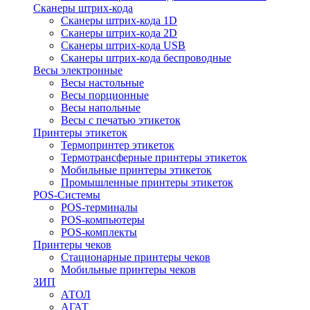
Сканеры штрих-кода
Сканеры штрих-кода 1D
Сканеры штрих-кода 2D
Сканеры штрих-кода USB
Сканеры штрих-кода беспроводные
Весы электронные
Весы настольные
Весы порционные
Весы напольные
Весы с печатью этикеток
Принтеры этикеток
Термопринтер этикеток
Термотрансферные принтеры этикеток
Мобильные принтеры этикеток
Промышленные принтеры этикеток
POS-Системы
POS-терминалы
POS-компьютеры
POS-комплекты
Принтеры чеков
Стационарные принтеры чеков
Мобильные принтеры чеков
ЗИП
АТОЛ
АГАТ