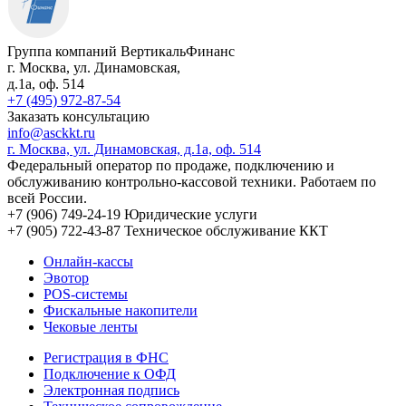
Группа компаний ВертикальФинанс
г. Москва
,
ул. Динамовская,
д.1а
, оф. 514
+7 (495) 972-87-54
Заказать консультацию
info@asckkt.ru
г. Москва, ул. Динамовская, д.1а, оф. 514
Федеральный оператор по продаже, подключению и
обслуживанию контрольно-кассовой техники. Работаем по
всей России.
+7 (906) 749-24-19
Юридические услуги
+7 (905) 722-43-87
Техническое обслуживание ККТ
Онлайн-кассы
Эвотор
POS-системы
Фискальные накопители
Чековые ленты
Регистрация в ФНС
Подключение к ОФД
Электронная подпись