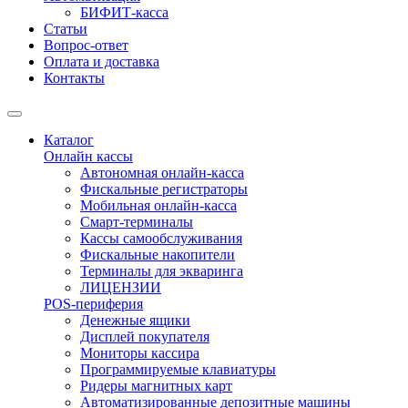
БИФИТ-касса
Статьи
Вопрос-ответ
Оплата и доставка
Контакты
Каталог
Онлайн кассы
Автономная онлайн-касса
Фискальные регистраторы
Мобильная онлайн-касса
Смарт-терминалы
Кассы самообслуживания
Фискальные накопители
Терминалы для экваринга
ЛИЦЕНЗИИ
POS-периферия
Денежные ящики
Дисплей покупателя
Мониторы кассира
Программируемые клавиатуры
Ридеры магнитных карт
Автоматизированные депозитные машины