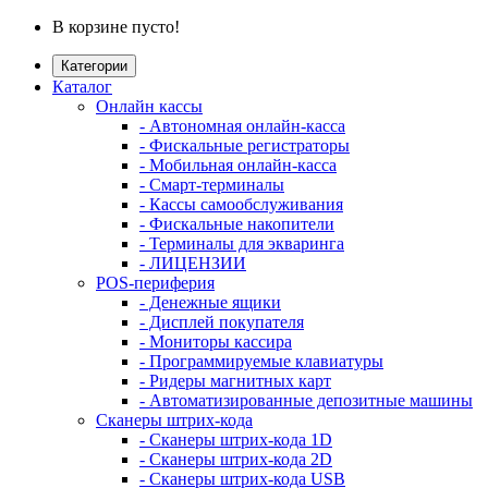
В корзине пусто!
Категории
Каталог
Онлайн кассы
- Автономная онлайн-касса
- Фискальные регистраторы
- Мобильная онлайн-касса
- Смарт-терминалы
- Кассы самообслуживания
- Фискальные накопители
- Терминалы для экваринга
- ЛИЦЕНЗИИ
POS-периферия
- Денежные ящики
- Дисплей покупателя
- Мониторы кассира
- Программируемые клавиатуры
- Ридеры магнитных карт
- Автоматизированные депозитные машины
Сканеры штрих-кода
- Сканеры штрих-кода 1D
- Сканеры штрих-кода 2D
- Сканеры штрих-кода USB