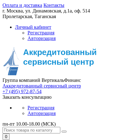
Оплата и доставка
Контакты
г. Москва,
ул. Динамовская, д.1а, оф. 514
Пролетарская, Таганская
Личный кабинет
Регистрация
Авторизация
Группа компаний ВертикальФинанс
Аккредитованный сервисный центр
+7 (495) 972-87-54
Заказать консультацию
Регистрация
Авторизация
пн-пт 10.00-18.00 (МСК)
0