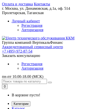
Оплата и доставка
Контакты
г. Москва,
ул. Динамовская, д.1а, оф. 514
Пролетарская, Таганская
Личный кабинет
Регистрация
Авторизация
Группа компаний ВертикальФинанс
Аккредитованный сервисный центр
+7 (495) 972-87-54
Заказать консультацию
Регистрация
Авторизация
пн-пт 10.00-18.00 (МСК)
0
В корзине пусто!
Категории
Каталог