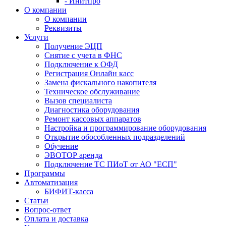
- Инитпро
О компании
О компании
Реквизиты
Услуги
Получение ЭЦП
Снятие с учета в ФНС
Подключение к ОФД
Регистрация Онлайн касс
Замена фискального накопителя
Техническое обслуживание
Вызов специалиста
Диагностика оборудования
Ремонт кассовых аппаратов
Настройка и программирование оборудования
Открытие обособленных подразделений
Обучение
ЭВОТОР аренда
Подключение ТС ПИоТ от АО "ЕСП"
Программы
Автоматизация
БИФИТ-касса
Статьи
Вопрос-ответ
Оплата и доставка