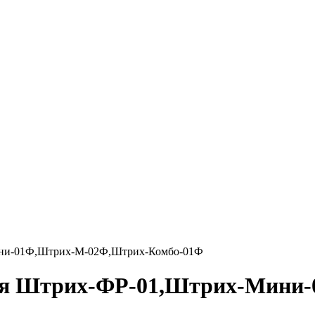
ини-01Ф,Штрих-М-02Ф,Штрих-Комбо-01Ф
для Штрих-ФР-01,Штрих-Мини