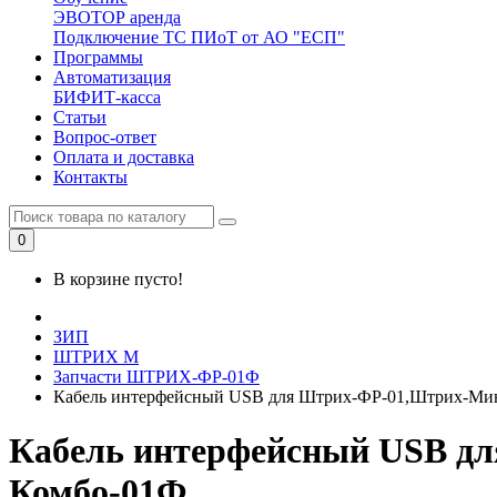
ЭВОТОР аренда
Подключение ТС ПИоТ от АО "ЕСП"
Программы
Автоматизация
БИФИТ-касса
Статьи
Вопрос-ответ
Оплата и доставка
Контакты
0
В корзине пусто!
ЗИП
ШТРИХ М
Запчасти ШТРИХ-ФР-01Ф
Кабель интерфейсный USB для Штрих-ФР-01,Штрих-М
Кабель интерфейсный USB 
Комбо-01Ф