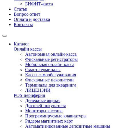
БИФИТ-касса
Статьи
Вопрос-ответ
Оплата и доставка
Контакты
Каталог
Онлайн кассы
Автономная онлайн-касса
Фискальные регистраторы
Мобильная онлайн-касса
Смарт-терминалы
Кассы самообслуживания
Фискальные накопители
Терминалы для экваринга
ЛИЦЕНЗИИ
POS-периферия
Денежные ящики
Дисплей покупателя
Мониторы кассира
Программируемые клавиатуры
Ридеры магнитных карт
Автоматизированные депозитные машины