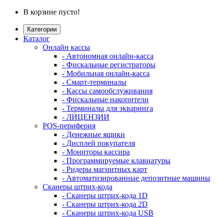
В корзине пусто!
Категории
Каталог
Онлайн кассы
- Автономная онлайн-касса
- Фискальные регистраторы
- Мобильная онлайн-касса
- Смарт-терминалы
- Кассы самообслуживания
- Фискальные накопители
- Терминалы для экваринга
- ЛИЦЕНЗИИ
POS-периферия
- Денежные ящики
- Дисплей покупателя
- Мониторы кассира
- Программируемые клавиатуры
- Ридеры магнитных карт
- Автоматизированные депозитные машины
Сканеры штрих-кода
- Сканеры штрих-кода 1D
- Сканеры штрих-кода 2D
- Сканеры штрих-кода USB