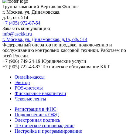
Группа компаний ВертикальФинанс
г. Москва
,
ул. Динамовская,
д.1а
, оф. 514
+7 (495) 972-87-54
Заказать консультацию
info@asckkt.ru
г. Москва, ул. Динамовская, д.1а, оф. 514
Федеральный оператор по продаже, подключению и
обслуживанию контрольно-кассовой техники. Работаем по
всей России.
+7 (906) 749-24-19
Юридические услуги
+7 (905) 722-43-87
Техническое обслуживание ККТ
Онлайн-кассы
Эвотор
POS-системы
Фискальные накопители
Чековые ленты
Регистрация в ФНС
Подключение к ОФД
Электронная подпись
Техническое сопровождение
Настройка и программирование