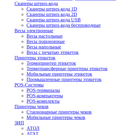
Сканеры штрих-кода
Сканеры штрих-кода 1D
Сканеры штрих-кода 2D
Сканеры штрих-кода USB
Сканеры штрих-кода беспроводные
Весы электронные
Весы настольные
Весы порционные
Весы напольные
Весы с печатью этикеток
Принтеры этикеток
Термопринтер этикеток
Термотрансферные принтеры этикеток
Мобильные принтеры этикеток
Промышленные принтеры этикеток
POS-Системы
POS-терминалы
POS-компьютеры
POS-комплекты
Принтеры чеков
Стационарные принтеры чеков
Мобильные принтеры чеков
ЗИП
АТОЛ
АГАТ