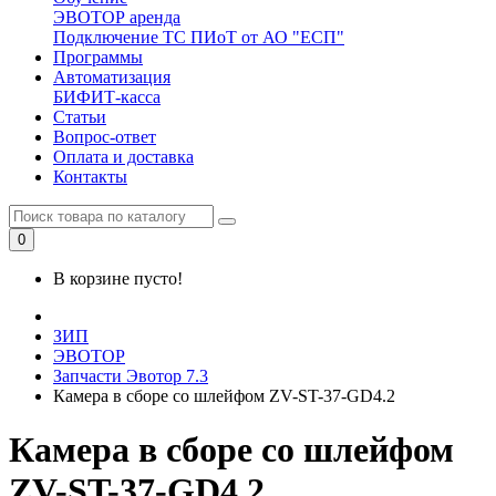
ЭВОТОР аренда
Подключение ТС ПИоТ от АО "ЕСП"
Программы
Автоматизация
БИФИТ-касса
Статьи
Вопрос-ответ
Оплата и доставка
Контакты
0
В корзине пусто!
ЗИП
ЭВОТОР
Запчасти Эвотор 7.3
Камера в сборе со шлейфом ZV-ST-37-GD4.2
Камера в сборе со шлейфом
ZV-ST-37-GD4.2