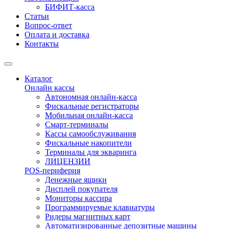
БИФИТ-касса
Статьи
Вопрос-ответ
Оплата и доставка
Контакты
Каталог
Онлайн кассы
Автономная онлайн-касса
Фискальные регистраторы
Мобильная онлайн-касса
Смарт-терминалы
Кассы самообслуживания
Фискальные накопители
Терминалы для экваринга
ЛИЦЕНЗИИ
POS-периферия
Денежные ящики
Дисплей покупателя
Мониторы кассира
Программируемые клавиатуры
Ридеры магнитных карт
Автоматизированные депозитные машины