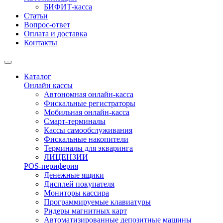
БИФИТ-касса
Статьи
Вопрос-ответ
Оплата и доставка
Контакты
Каталог
Онлайн кассы
Автономная онлайн-касса
Фискальные регистраторы
Мобильная онлайн-касса
Смарт-терминалы
Кассы самообслуживания
Фискальные накопители
Терминалы для экваринга
ЛИЦЕНЗИИ
POS-периферия
Денежные ящики
Дисплей покупателя
Мониторы кассира
Программируемые клавиатуры
Ридеры магнитных карт
Автоматизированные депозитные машины