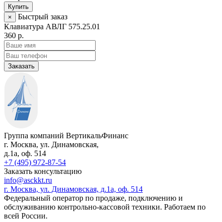
Купить
Быстрый заказ
×
Клавиатура АВЛГ 575.25.01
360 р.
Заказать
Группа компаний ВертикальФинанс
г. Москва
,
ул. Динамовская,
д.1а
, оф. 514
+7 (495) 972-87-54
Заказать консультацию
info@asckkt.ru
г. Москва, ул. Динамовская, д.1а, оф. 514
Федеральный оператор по продаже, подключению и
обслуживанию контрольно-кассовой техники. Работаем по
всей России.