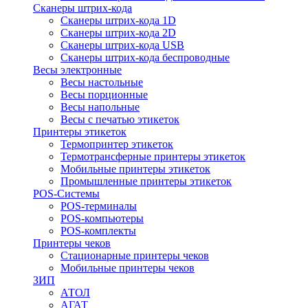
Сканеры штрих-кода
Сканеры штрих-кода 1D
Сканеры штрих-кода 2D
Сканеры штрих-кода USB
Сканеры штрих-кода беспроводные
Весы электронные
Весы настольные
Весы порционные
Весы напольные
Весы с печатью этикеток
Принтеры этикеток
Термопринтер этикеток
Термотрансферные принтеры этикеток
Мобильные принтеры этикеток
Промышленные принтеры этикеток
POS-Системы
POS-терминалы
POS-компьютеры
POS-комплекты
Принтеры чеков
Стационарные принтеры чеков
Мобильные принтеры чеков
ЗИП
АТОЛ
АГАТ