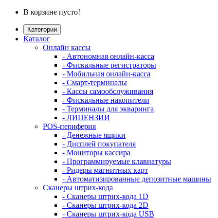
В корзине пусто!
Категории
Каталог
Онлайн кассы
- Автономная онлайн-касса
- Фискальные регистраторы
- Мобильная онлайн-касса
- Смарт-терминалы
- Кассы самообслуживания
- Фискальные накопители
- Терминалы для экваринга
- ЛИЦЕНЗИИ
POS-периферия
- Денежные ящики
- Дисплей покупателя
- Мониторы кассира
- Программируемые клавиатуры
- Ридеры магнитных карт
- Автоматизированные депозитные машины
Сканеры штрих-кода
- Сканеры штрих-кода 1D
- Сканеры штрих-кода 2D
- Сканеры штрих-кода USB