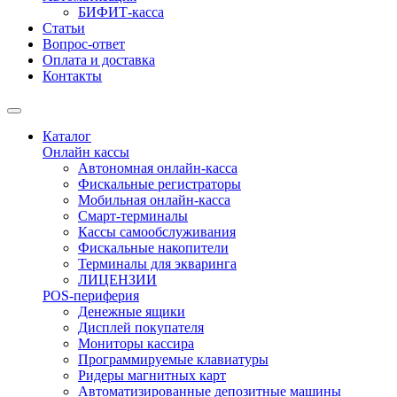
БИФИТ-касса
Статьи
Вопрос-ответ
Оплата и доставка
Контакты
Каталог
Онлайн кассы
Автономная онлайн-касса
Фискальные регистраторы
Мобильная онлайн-касса
Смарт-терминалы
Кассы самообслуживания
Фискальные накопители
Терминалы для экваринга
ЛИЦЕНЗИИ
POS-периферия
Денежные ящики
Дисплей покупателя
Мониторы кассира
Программируемые клавиатуры
Ридеры магнитных карт
Автоматизированные депозитные машины