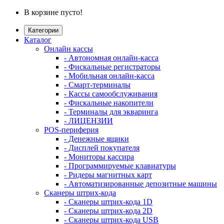
В корзине пусто!
Категории
Каталог
Онлайн кассы
- Автономная онлайн-касса
- Фискальные регистраторы
- Мобильная онлайн-касса
- Смарт-терминалы
- Кассы самообслуживания
- Фискальные накопители
- Терминалы для экваринга
- ЛИЦЕНЗИИ
POS-периферия
- Денежные ящики
- Дисплей покупателя
- Мониторы кассира
- Программируемые клавиатуры
- Ридеры магнитных карт
- Автоматизированные депозитные машины
Сканеры штрих-кода
- Сканеры штрих-кода 1D
- Сканеры штрих-кода 2D
- Сканеры штрих-кода USB