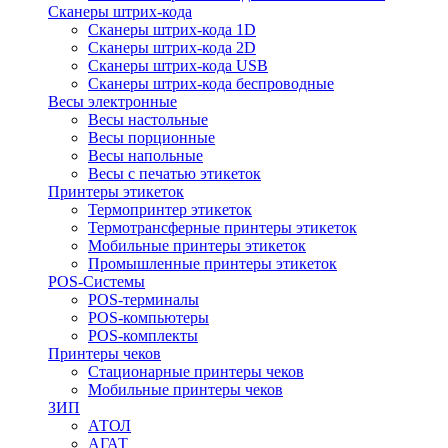
Сканеры штрих-кода
Сканеры штрих-кода 1D
Сканеры штрих-кода 2D
Сканеры штрих-кода USB
Сканеры штрих-кода беспроводные
Весы электронные
Весы настольные
Весы порционные
Весы напольные
Весы с печатью этикеток
Принтеры этикеток
Термопринтер этикеток
Термотрансферные принтеры этикеток
Мобильные принтеры этикеток
Промышленные принтеры этикеток
POS-Системы
POS-терминалы
POS-компьютеры
POS-комплекты
Принтеры чеков
Стационарные принтеры чеков
Мобильные принтеры чеков
ЗИП
АТОЛ
АГАТ