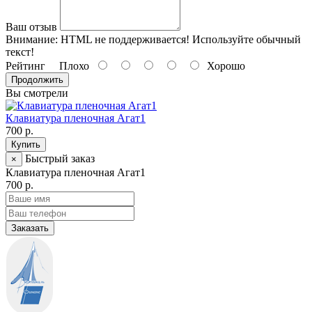
Ваш отзыв
Внимание:
HTML не поддерживается! Используйте обычный
текст!
Рейтинг
Плохо
Хорошо
Продолжить
Вы смотрели
Клавиатура пленочная Агат1
700 р.
Купить
Быстрый заказ
×
Клавиатура пленочная Агат1
700 р.
Заказать