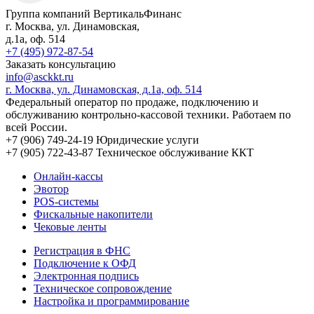
Группа компаний ВертикальФинанс
г. Москва
,
ул. Динамовская,
д.1а
, оф. 514
+7 (495) 972-87-54
Заказать консультацию
info@asckkt.ru
г. Москва, ул. Динамовская, д.1а, оф. 514
Федеральный оператор по продаже, подключению и
обслуживанию контрольно-кассовой техники. Работаем по
всей России.
+7 (906) 749-24-19
Юридические услуги
+7 (905) 722-43-87
Техническое обслуживание ККТ
Онлайн-кассы
Эвотор
POS-системы
Фискальные накопители
Чековые ленты
Регистрация в ФНС
Подключение к ОФД
Электронная подпись
Техническое сопровождение
Настройка и программирование