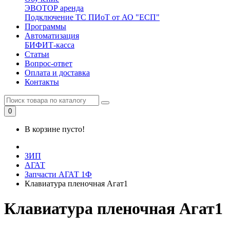
ЭВОТОР аренда
Подключение ТС ПИоТ от АО "ЕСП"
Программы
Автоматизация
БИФИТ-касса
Статьи
Вопрос-ответ
Оплата и доставка
Контакты
0
В корзине пусто!
ЗИП
АГАТ
Запчасти АГАТ 1Ф
Клавиатура пленочная Агат1
Клавиатура пленочная Агат1