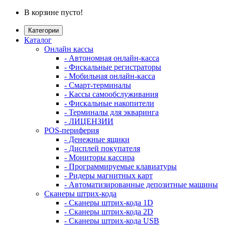
В корзине пусто!
Категории
Каталог
Онлайн кассы
- Автономная онлайн-касса
- Фискальные регистраторы
- Мобильная онлайн-касса
- Смарт-терминалы
- Кассы самообслуживания
- Фискальные накопители
- Терминалы для экваринга
- ЛИЦЕНЗИИ
POS-периферия
- Денежные ящики
- Дисплей покупателя
- Мониторы кассира
- Программируемые клавиатуры
- Ридеры магнитных карт
- Автоматизированные депозитные машины
Сканеры штрих-кода
- Сканеры штрих-кода 1D
- Сканеры штрих-кода 2D
- Сканеры штрих-кода USB