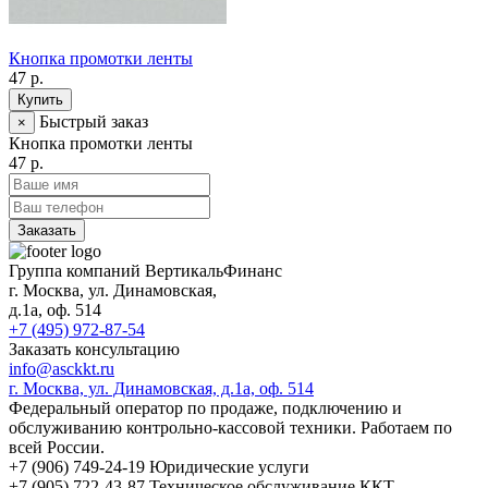
Кнопка промотки ленты
47 р.
Купить
Быстрый заказ
×
Кнопка промотки ленты
47 р.
Заказать
Группа компаний ВертикальФинанс
г. Москва
,
ул. Динамовская,
д.1а
, оф. 514
+7 (495) 972-87-54
Заказать консультацию
info@asckkt.ru
г. Москва, ул. Динамовская, д.1а, оф. 514
Федеральный оператор по продаже, подключению и
обслуживанию контрольно-кассовой техники. Работаем по
всей России.
+7 (906) 749-24-19
Юридические услуги
+7 (905) 722-43-87
Техническое обслуживание ККТ