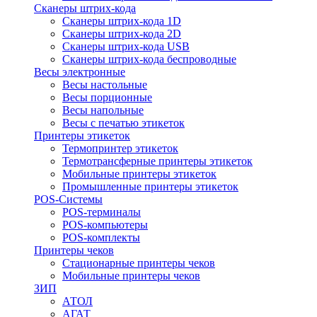
Сканеры штрих-кода
Сканеры штрих-кода 1D
Сканеры штрих-кода 2D
Сканеры штрих-кода USB
Сканеры штрих-кода беспроводные
Весы электронные
Весы настольные
Весы порционные
Весы напольные
Весы с печатью этикеток
Принтеры этикеток
Термопринтер этикеток
Термотрансферные принтеры этикеток
Мобильные принтеры этикеток
Промышленные принтеры этикеток
POS-Системы
POS-терминалы
POS-компьютеры
POS-комплекты
Принтеры чеков
Стационарные принтеры чеков
Мобильные принтеры чеков
ЗИП
АТОЛ
АГАТ