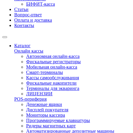
БИФИТ-касса
Статьи
Вопрос-ответ
Оплата и доставка
Контакты
Каталог
Онлайн кассы
Автономная онлайн-касса
Фискальные регистраторы
Мобильная онлайн-касса
Смарт-терминалы
Кассы самообслуживания
Фискальные накопители
Терминалы для экваринга
ЛИЦЕНЗИИ
POS-периферия
Денежные ящики
Дисплей покупателя
Мониторы кассира
Программируемые клавиатуры
Ридеры магнитных карт
Автоматизированные депозитные машины