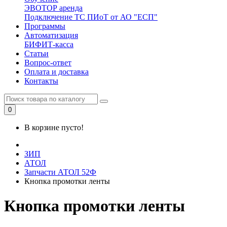
ЭВОТОР аренда
Подключение ТС ПИоТ от АО "ЕСП"
Программы
Автоматизация
БИФИТ-касса
Статьи
Вопрос-ответ
Оплата и доставка
Контакты
0
В корзине пусто!
ЗИП
АТОЛ
Запчасти АТОЛ 52Ф
Кнопка промотки ленты
Кнопка промотки ленты