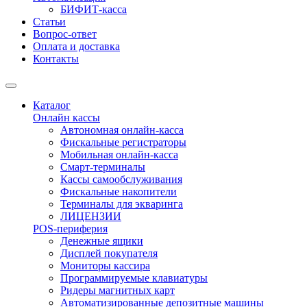
БИФИТ-касса
Статьи
Вопрос-ответ
Оплата и доставка
Контакты
Каталог
Онлайн кассы
Автономная онлайн-касса
Фискальные регистраторы
Мобильная онлайн-касса
Смарт-терминалы
Кассы самообслуживания
Фискальные накопители
Терминалы для экваринга
ЛИЦЕНЗИИ
POS-периферия
Денежные ящики
Дисплей покупателя
Мониторы кассира
Программируемые клавиатуры
Ридеры магнитных карт
Автоматизированные депозитные машины