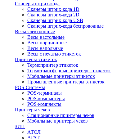
Сканеры штрих-кода
Сканеры штрих-кода 1D
Сканеры штрих-кода 2D
Сканеры штрих-кода USB
Сканеры штрих-кода беспроводные
Весы электронные
Весы настольные
Весы порционные
Весы напольные
Весы с печатью этикеток
Принтеры этикеток
Термопринтер этикеток
Термотрансферные принтеры этикеток
Мобильные принтеры этикеток
Промышленные принтеры этикеток
POS-Системы
POS-терминалы
POS-компьютеры
POS-комплекты
Принтеры чеков
Стационарные принтеры чеков
Мобильные принтеры чеков
ЗИП
АТОЛ
АГАТ