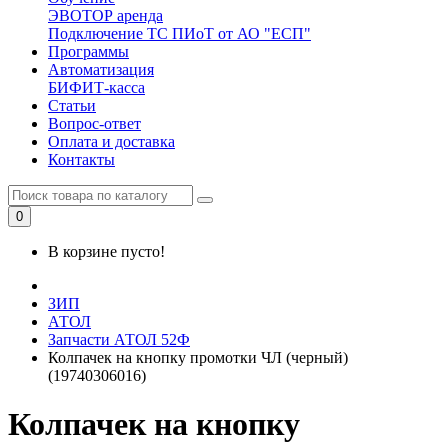
ЭВОТОР аренда
Подключение ТС ПИоТ от АО "ЕСП"
Программы
Автоматизация
БИФИТ-касса
Статьи
Вопрос-ответ
Оплата и доставка
Контакты
0
В корзине пусто!
ЗИП
АТОЛ
Запчасти АТОЛ 52Ф
Колпачек на кнопку промотки ЧЛ (черный)
(19740306016)
Колпачек на кнопку