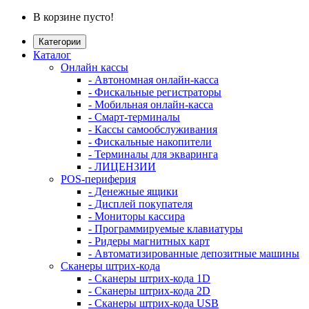
В корзине пусто!
Категории
Каталог
Онлайн кассы
- Автономная онлайн-касса
- Фискальные регистраторы
- Мобильная онлайн-касса
- Смарт-терминалы
- Кассы самообслуживания
- Фискальные накопители
- Терминалы для экваринга
- ЛИЦЕНЗИИ
POS-периферия
- Денежные ящики
- Дисплей покупателя
- Мониторы кассира
- Программируемые клавиатуры
- Ридеры магнитных карт
- Автоматизированные депозитные машины
Сканеры штрих-кода
- Сканеры штрих-кода 1D
- Сканеры штрих-кода 2D
- Сканеры штрих-кода USB