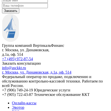
Заказать
Группа компаний ВертикальФинанс
г. Москва
,
ул. Динамовская,
д.1а
, оф. 514
+7 (495) 972-87-54
Заказать консультацию
info@asckkt.ru
г. Москва, ул. Динамовская, д.1а, оф. 514
Федеральный оператор по продаже, подключению и
обслуживанию контрольно-кассовой техники. Работаем по
всей России.
+7 (906) 749-24-19
Юридические услуги
+7 (905) 722-43-87
Техническое обслуживание ККТ
Онлайн-кассы
Эвотор