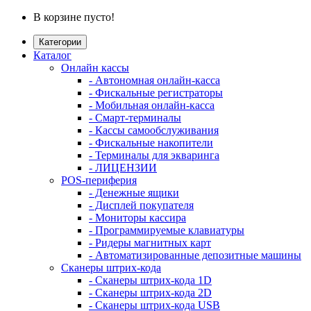
В корзине пусто!
Категории
Каталог
Онлайн кассы
- Автономная онлайн-касса
- Фискальные регистраторы
- Мобильная онлайн-касса
- Смарт-терминалы
- Кассы самообслуживания
- Фискальные накопители
- Терминалы для экваринга
- ЛИЦЕНЗИИ
POS-периферия
- Денежные ящики
- Дисплей покупателя
- Мониторы кассира
- Программируемые клавиатуры
- Ридеры магнитных карт
- Автоматизированные депозитные машины
Сканеры штрих-кода
- Сканеры штрих-кода 1D
- Сканеры штрих-кода 2D
- Сканеры штрих-кода USB