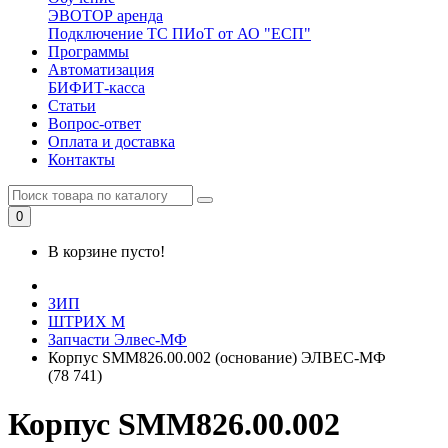
ЭВОТОР аренда
Подключение ТС ПИоТ от АО "ЕСП"
Программы
Автоматизация
БИФИТ-касса
Статьи
Вопрос-ответ
Оплата и доставка
Контакты
0
В корзине пусто!
ЗИП
ШТРИХ М
Запчасти Элвес-МФ
Корпус SMM826.00.002 (основание) ЭЛВЕС-МФ
(78 741)
Корпус SMM826.00.002