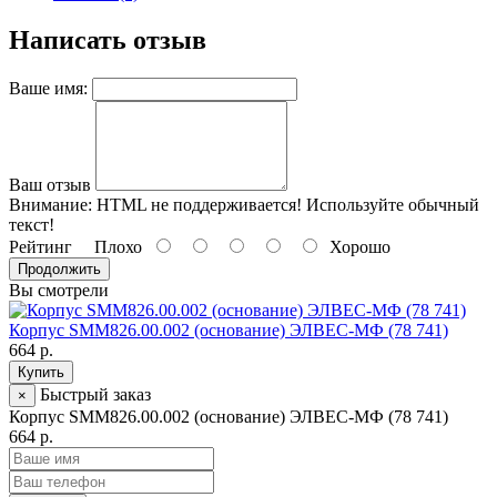
Написать отзыв
Ваше имя:
Ваш отзыв
Внимание:
HTML не поддерживается! Используйте обычный
текст!
Рейтинг
Плохо
Хорошо
Продолжить
Вы смотрели
Корпус SMM826.00.002 (основание) ЭЛВЕС-МФ (78 741)
664 р.
Купить
Быстрый заказ
×
Корпус SMM826.00.002 (основание) ЭЛВЕС-МФ (78 741)
664 р.