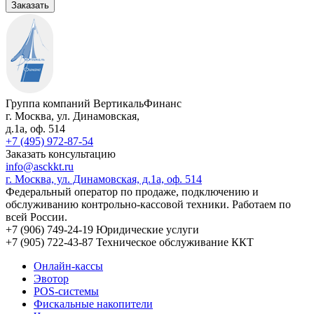
Заказать
Группа компаний ВертикальФинанс
г. Москва
,
ул. Динамовская,
д.1а
, оф. 514
+7 (495) 972-87-54
Заказать консультацию
info@asckkt.ru
г. Москва, ул. Динамовская, д.1а, оф. 514
Федеральный оператор по продаже, подключению и
обслуживанию контрольно-кассовой техники. Работаем по
всей России.
+7 (906) 749-24-19
Юридические услуги
+7 (905) 722-43-87
Техническое обслуживание ККТ
Онлайн-кассы
Эвотор
POS-системы
Фискальные накопители