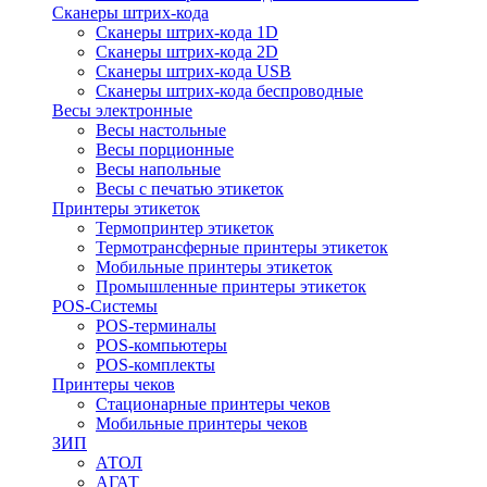
Сканеры штрих-кода
Сканеры штрих-кода 1D
Сканеры штрих-кода 2D
Сканеры штрих-кода USB
Сканеры штрих-кода беспроводные
Весы электронные
Весы настольные
Весы порционные
Весы напольные
Весы с печатью этикеток
Принтеры этикеток
Термопринтер этикеток
Термотрансферные принтеры этикеток
Мобильные принтеры этикеток
Промышленные принтеры этикеток
POS-Системы
POS-терминалы
POS-компьютеры
POS-комплекты
Принтеры чеков
Стационарные принтеры чеков
Мобильные принтеры чеков
ЗИП
АТОЛ
АГАТ