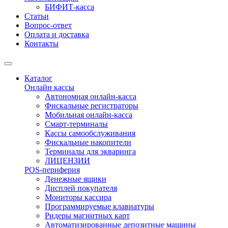
БИФИТ-касса
Статьи
Вопрос-ответ
Оплата и доставка
Контакты
Каталог
Онлайн кассы
Автономная онлайн-касса
Фискальные регистраторы
Мобильная онлайн-касса
Смарт-терминалы
Кассы самообслуживания
Фискальные накопители
Терминалы для экваринга
ЛИЦЕНЗИИ
POS-периферия
Денежные ящики
Дисплей покупателя
Мониторы кассира
Программируемые клавиатуры
Ридеры магнитных карт
Автоматизированные депозитные машины