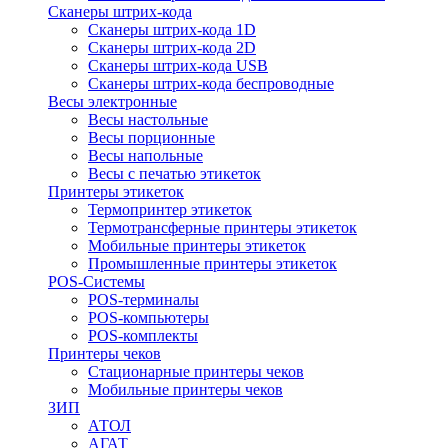
Сканеры штрих-кода
Сканеры штрих-кода 1D
Сканеры штрих-кода 2D
Сканеры штрих-кода USB
Сканеры штрих-кода беспроводные
Весы электронные
Весы настольные
Весы порционные
Весы напольные
Весы с печатью этикеток
Принтеры этикеток
Термопринтер этикеток
Термотрансферные принтеры этикеток
Мобильные принтеры этикеток
Промышленные принтеры этикеток
POS-Системы
POS-терминалы
POS-компьютеры
POS-комплекты
Принтеры чеков
Стационарные принтеры чеков
Мобильные принтеры чеков
ЗИП
АТОЛ
АГАТ