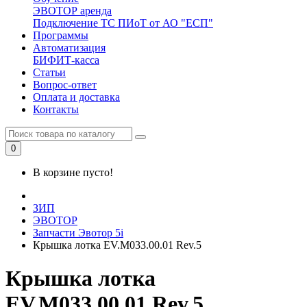
ЭВОТОР аренда
Подключение ТС ПИоТ от АО "ЕСП"
Программы
Автоматизация
БИФИТ-касса
Статьи
Вопрос-ответ
Оплата и доставка
Контакты
0
В корзине пусто!
ЗИП
ЭВОТОР
Запчасти Эвотор 5i
Крышка лотка EV.M033.00.01 Rev.5
Крышка лотка
EV.M033.00.01 Rev.5