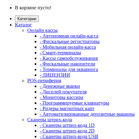
В корзине пусто!
Категории
Каталог
Онлайн кассы
- Автономная онлайн-касса
- Фискальные регистраторы
- Мобильная онлайн-касса
- Смарт-терминалы
- Кассы самообслуживания
- Фискальные накопители
- Терминалы для экваринга
- ЛИЦЕНЗИИ
POS-периферия
- Денежные ящики
- Дисплей покупателя
- Мониторы кассира
- Программируемые клавиатуры
- Ридеры магнитных карт
- Автоматизированные депозитные машины
Сканеры штрих-кода
- Сканеры штрих-кода 1D
- Сканеры штрих-кода 2D
- Сканеры штрих-кода USB