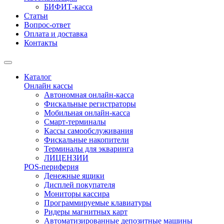
БИФИТ-касса
Статьи
Вопрос-ответ
Оплата и доставка
Контакты
Каталог
Онлайн кассы
Автономная онлайн-касса
Фискальные регистраторы
Мобильная онлайн-касса
Смарт-терминалы
Кассы самообслуживания
Фискальные накопители
Терминалы для экваринга
ЛИЦЕНЗИИ
POS-периферия
Денежные ящики
Дисплей покупателя
Мониторы кассира
Программируемые клавиатуры
Ридеры магнитных карт
Автоматизированные депозитные машины