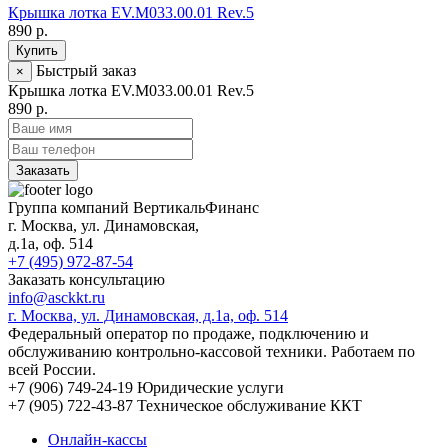
Крышка лотка EV.M033.00.01 Rev.5
890 р.
Купить
Быстрый заказ
×
Крышка лотка EV.M033.00.01 Rev.5
890 р.
Заказать
Группа компаний ВертикальФинанс
г. Москва
,
ул. Динамовская,
д.1а
, оф. 514
+7 (495) 972-87-54
Заказать консультацию
info@asckkt.ru
г. Москва, ул. Динамовская, д.1а, оф. 514
Федеральный оператор по продаже, подключению и
обслуживанию контрольно-кассовой техники. Работаем по
всей России.
+7 (906) 749-24-19
Юридические услуги
+7 (905) 722-43-87
Техническое обслуживание ККТ
Онлайн-кассы