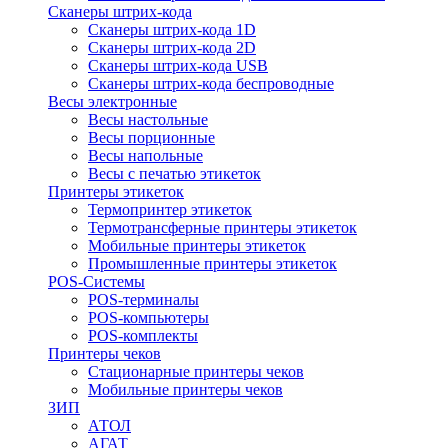
Сканеры штрих-кода
Сканеры штрих-кода 1D
Сканеры штрих-кода 2D
Сканеры штрих-кода USB
Сканеры штрих-кода беспроводные
Весы электронные
Весы настольные
Весы порционные
Весы напольные
Весы с печатью этикеток
Принтеры этикеток
Термопринтер этикеток
Термотрансферные принтеры этикеток
Мобильные принтеры этикеток
Промышленные принтеры этикеток
POS-Системы
POS-терминалы
POS-компьютеры
POS-комплекты
Принтеры чеков
Стационарные принтеры чеков
Мобильные принтеры чеков
ЗИП
АТОЛ
АГАТ