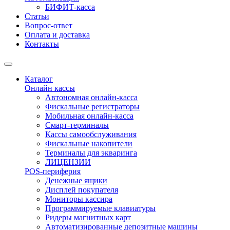
БИФИТ-касса
Статьи
Вопрос-ответ
Оплата и доставка
Контакты
Каталог
Онлайн кассы
Автономная онлайн-касса
Фискальные регистраторы
Мобильная онлайн-касса
Смарт-терминалы
Кассы самообслуживания
Фискальные накопители
Терминалы для экваринга
ЛИЦЕНЗИИ
POS-периферия
Денежные ящики
Дисплей покупателя
Мониторы кассира
Программируемые клавиатуры
Ридеры магнитных карт
Автоматизированные депозитные машины