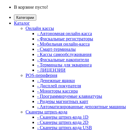
В корзине пусто!
Категории
Каталог
Онлайн кассы
- Автономная онлайн-касса
- Фискальные регистраторы
- Мобильная онлайн-касса
- Смарт-терминалы
- Кассы самообслуживания
- Фискальные накопители
- Терминалы для экваринга
- ЛИЦЕНЗИИ
POS-периферия
- Денежные ящики
- Дисплей покупателя
- Мониторы кассира
- Программируемые клавиатуры
- Ридеры магнитных карт
- Автоматизированные депозитные машины
Сканеры штрих-кода
- Сканеры штрих-кода 1D
- Сканеры штрих-кода 2D
- Сканеры штрих-кода USB