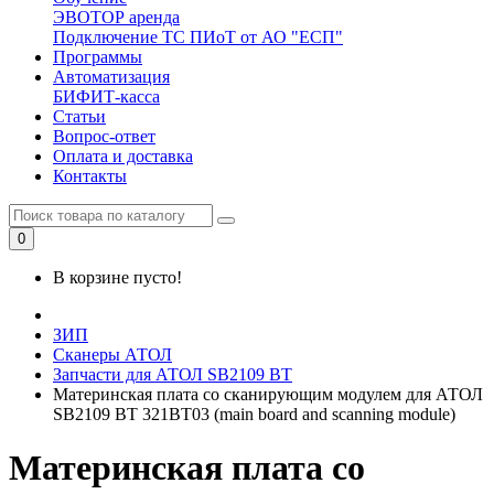
ЭВОТОР аренда
Подключение ТС ПИоТ от АО "ЕСП"
Программы
Автоматизация
БИФИТ-касса
Статьи
Вопрос-ответ
Оплата и доставка
Контакты
0
В корзине пусто!
ЗИП
Сканеры АТОЛ
Запчасти для АТОЛ SB2109 BT
Материнская плата со сканирующим модулем для АТОЛ
SB2109 BT 321BT03 (main board and scanning module)
Материнская плата со