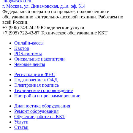
info@asckkt.ru
г. Москва, ул. Динамовская, д.1а, оф. 514
Федеральный оператор по продаже, подключению и
обслуживанию контрольно-кассовой техники. Работаем по
всей России.
+7 (906) 749-24-19
Юридические услуги
+7 (905) 722-43-87
Техническое обслуживание ККТ
Онлайн-кассы
Эвотор
POS-системы
Фискальные накопители
Чековые ленты
Регистрация в ФНС
Подключение к ОФД
Электронная подпись
Техническое сопровождение
Настройка и программирование
Диагностика оборудования
Ремонт оборудования
Обучение работе на ККТ
Услуги
Статьи