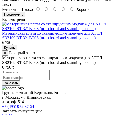
текст!
Рейтинг
Плохо
Хорошо
Продолжить
Вы смотрели
Материнская плата со сканирующим модулем для АТОЛ
SB2109 BT 321BT03 (main board and scanning module)
6 750 р.
Купить
Быстрый заказ
×
Материнская плата со сканирующим модулем для АТОЛ
SB2109 BT 321BT03 (main board and scanning module)
6 750 р.
Заказать
Группа компаний ВертикальФинанс
г. Москва
,
ул. Динамовская,
д.1а
, оф. 514
+7 (495) 972-87-54
Заказать консультацию