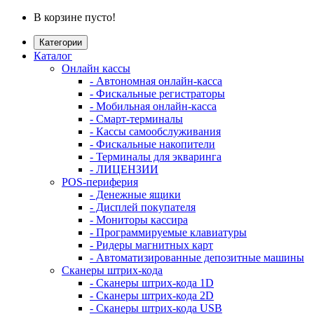
В корзине пусто!
Категории
Каталог
Онлайн кассы
- Автономная онлайн-касса
- Фискальные регистраторы
- Мобильная онлайн-касса
- Смарт-терминалы
- Кассы самообслуживания
- Фискальные накопители
- Терминалы для экваринга
- ЛИЦЕНЗИИ
POS-периферия
- Денежные ящики
- Дисплей покупателя
- Мониторы кассира
- Программируемые клавиатуры
- Ридеры магнитных карт
- Автоматизированные депозитные машины
Сканеры штрих-кода
- Сканеры штрих-кода 1D
- Сканеры штрих-кода 2D
- Сканеры штрих-кода USB