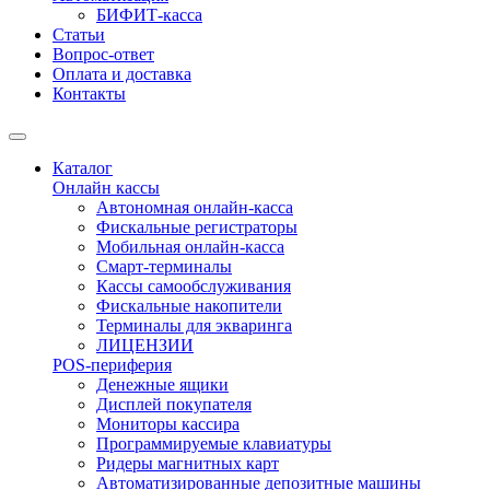
БИФИТ-касса
Статьи
Вопрос-ответ
Оплата и доставка
Контакты
Каталог
Онлайн кассы
Автономная онлайн-касса
Фискальные регистраторы
Мобильная онлайн-касса
Смарт-терминалы
Кассы самообслуживания
Фискальные накопители
Терминалы для экваринга
ЛИЦЕНЗИИ
POS-периферия
Денежные ящики
Дисплей покупателя
Мониторы кассира
Программируемые клавиатуры
Ридеры магнитных карт
Автоматизированные депозитные машины