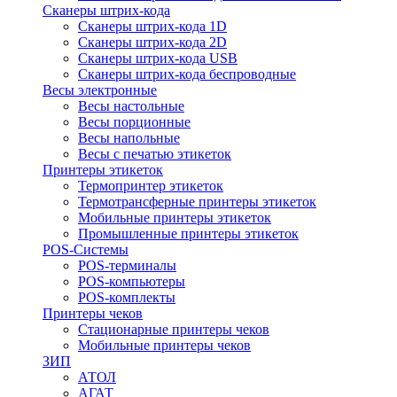
Сканеры штрих-кода
Сканеры штрих-кода 1D
Сканеры штрих-кода 2D
Сканеры штрих-кода USB
Сканеры штрих-кода беспроводные
Весы электронные
Весы настольные
Весы порционные
Весы напольные
Весы с печатью этикеток
Принтеры этикеток
Термопринтер этикеток
Термотрансферные принтеры этикеток
Мобильные принтеры этикеток
Промышленные принтеры этикеток
POS-Системы
POS-терминалы
POS-компьютеры
POS-комплекты
Принтеры чеков
Стационарные принтеры чеков
Мобильные принтеры чеков
ЗИП
АТОЛ
АГАТ