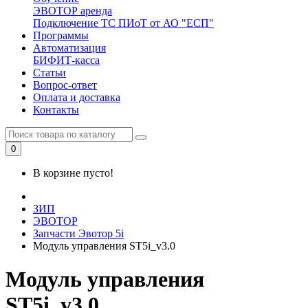
ЭВОТОР аренда
Подключение ТС ПИоТ от АО "ЕСП"
Программы
Автоматизация
БИФИТ-касса
Статьи
Вопрос-ответ
Оплата и доставка
Контакты
0
В корзине пусто!
ЗИП
ЭВОТОР
Запчасти Эвотор 5i
Модуль управления ST5i_v3.0
Модуль управления
ST5i_v3.0