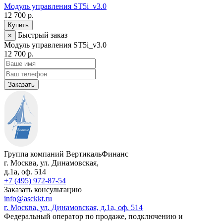
Модуль управления ST5i_v3.0
12 700 р.
Купить
Быстрый заказ
×
Модуль управления ST5i_v3.0
12 700 р.
Заказать
Группа компаний ВертикальФинанс
г. Москва
,
ул. Динамовская,
д.1а
, оф. 514
+7 (495) 972-87-54
Заказать консультацию
info@asckkt.ru
г. Москва, ул. Динамовская, д.1а, оф. 514
Федеральный оператор по продаже, подключению и