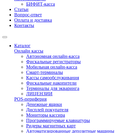
БИФИТ-касса
Статьи
Вопрос-ответ
Оплата и доставка
Контакты
Каталог
Онлайн кассы
Автономная онлайн-касса
Фискальные регистраторы
Мобильная онлайн-касса
Смарт-терминалы
Кассы самообслуживания
Фискальные накопители
Терминалы для экваринга
ЛИЦЕНЗИИ
POS-периферия
Денежные ящики
Дисплей покупателя
Мониторы кассира
Программируемые клавиатуры
Ридеры магнитных карт
Автоматизированные депозитные машины