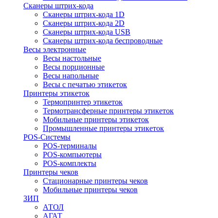
Сканеры штрих-кода
Сканеры штрих-кода 1D
Сканеры штрих-кода 2D
Сканеры штрих-кода USB
Сканеры штрих-кода беспроводные
Весы электронные
Весы настольные
Весы порционные
Весы напольные
Весы с печатью этикеток
Принтеры этикеток
Термопринтер этикеток
Термотрансферные принтеры этикеток
Мобильные принтеры этикеток
Промышленные принтеры этикеток
POS-Системы
POS-терминалы
POS-компьютеры
POS-комплекты
Принтеры чеков
Стационарные принтеры чеков
Мобильные принтеры чеков
ЗИП
АТОЛ
АГАТ