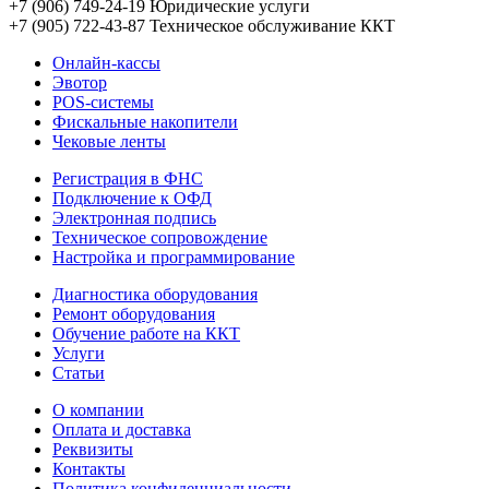
+7 (906) 749-24-19
Юридические услуги
+7 (905) 722-43-87
Техническое обслуживание ККТ
Онлайн-кассы
Эвотор
POS-системы
Фискальные накопители
Чековые ленты
Регистрация в ФНС
Подключение к ОФД
Электронная подпись
Техническое сопровождение
Настройка и программирование
Диагностика оборудования
Ремонт оборудования
Обучение работе на ККТ
Услуги
Статьи
О компании
Оплата и доставка
Реквизиты
Контакты
Политика конфиденциальности