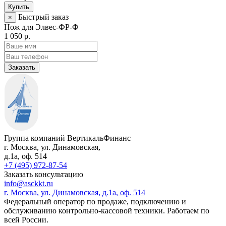
Купить
Быстрый заказ
×
Нож для Элвес-ФР-Ф
1 050 р.
Заказать
Группа компаний ВертикальФинанс
г. Москва
,
ул. Динамовская,
д.1а
, оф. 514
+7 (495) 972-87-54
Заказать консультацию
info@asckkt.ru
г. Москва, ул. Динамовская, д.1а, оф. 514
Федеральный оператор по продаже, подключению и
обслуживанию контрольно-кассовой техники. Работаем по
всей России.