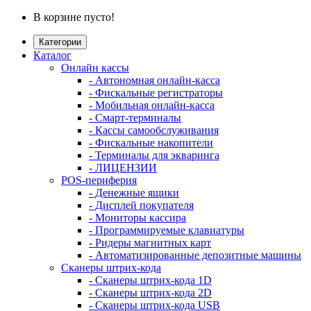
В корзине пусто!
Категории
Каталог
Онлайн кассы
- Автономная онлайн-касса
- Фискальные регистраторы
- Мобильная онлайн-касса
- Смарт-терминалы
- Кассы самообслуживания
- Фискальные накопители
- Терминалы для экваринга
- ЛИЦЕНЗИИ
POS-периферия
- Денежные ящики
- Дисплей покупателя
- Мониторы кассира
- Программируемые клавиатуры
- Ридеры магнитных карт
- Автоматизированные депозитные машины
Сканеры штрих-кода
- Сканеры штрих-кода 1D
- Сканеры штрих-кода 2D
- Сканеры штрих-кода USB