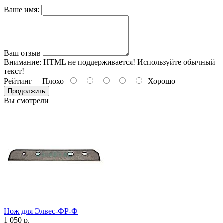
Ваше имя:
Ваш отзыв
Внимание:
HTML не поддерживается! Используйте обычный
текст!
Рейтинг
Плохо
Хорошо
Продолжить
Вы смотрели
Нож для Элвес-ФР-Ф
1 050 р.