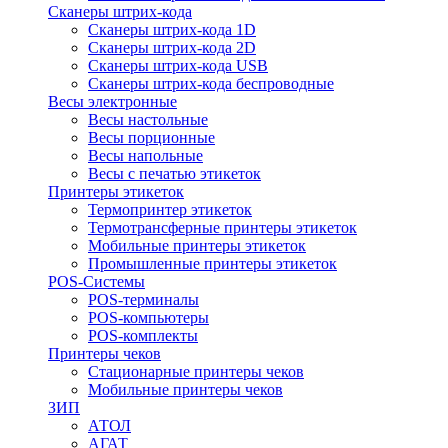
Сканеры штрих-кода
Сканеры штрих-кода 1D
Сканеры штрих-кода 2D
Сканеры штрих-кода USB
Сканеры штрих-кода беспроводные
Весы электронные
Весы настольные
Весы порционные
Весы напольные
Весы с печатью этикеток
Принтеры этикеток
Термопринтер этикеток
Термотрансферные принтеры этикеток
Мобильные принтеры этикеток
Промышленные принтеры этикеток
POS-Системы
POS-терминалы
POS-компьютеры
POS-комплекты
Принтеры чеков
Стационарные принтеры чеков
Мобильные принтеры чеков
ЗИП
АТОЛ
АГАТ