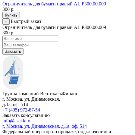
Ограничитель для бумаги правый AL.P300.00.009
300 р.
Купить
Быстрый заказ
×
Ограничитель для бумаги правый AL.P300.00.009
300 р.
Заказать
Группа компаний ВертикальФинанс
г. Москва
,
ул. Динамовская,
д.1а
, оф. 514
+7 (495) 972-87-54
Заказать консультацию
info@asckkt.ru
г. Москва, ул. Динамовская, д.1а, оф. 514
Федеральный оператор по продаже, подключению и