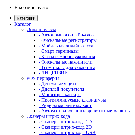
В корзине пусто!
Категории
Каталог
Онлайн кассы
- Автономная онлайн-касса
- Фискальные регистраторы
- Мобильная онлайн-касса
- Смарт-терминалы
- Кассы самообслуживания
- Фискальные накопители
- Терминалы для экваринга
- ЛИЦЕНЗИИ
POS-периферия
- Денежные ящики
- Дисплей покупателя
- Мониторы кассира
- Программируемые клавиатуры
- Ридеры магнитных карт
- Автоматизированные депозитные машины
Сканеры штрих-кода
- Сканеры штрих-кода 1D
- Сканеры штрих-кода 2D
- Сканеры штрих-кода USB