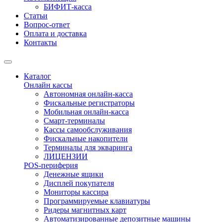
БИФИТ-касса
Статьи
Вопрос-ответ
Оплата и доставка
Контакты
Каталог
Онлайн кассы
Автономная онлайн-касса
Фискальные регистраторы
Мобильная онлайн-касса
Смарт-терминалы
Кассы самообслуживания
Фискальные накопители
Терминалы для экваринга
ЛИЦЕНЗИИ
POS-периферия
Денежные ящики
Дисплей покупателя
Мониторы кассира
Программируемые клавиатуры
Ридеры магнитных карт
Автоматизированные депозитные машины