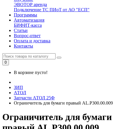
ЭВОТОР аренда
Подключение ТС ПИоТ от АО "ЕСП"
Программы
Автоматизация
БИФИТ-касса
Статьи
Вопрос-ответ
Оплата и доставка
Контакты
0
В корзине пусто!
ЗИП
АТОЛ
Запчасти АТОЛ 25Ф
Ограничитель для бумаги правый AL.P300.00.009
Ограничитель для бумаги
правый AL.P300.00.009