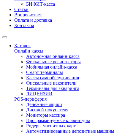
БИФИТ-касса
Статьи
Вопрос-ответ
Оплата и доставка
Контакты
Каталог
Онлайн кассы
Автономная онлайн-касса
Фискальные регистраторы
Мобильная онлайн-касса
Смарт-терминалы
Кассы самообслуживания
Фискальные накопители
Терминалы для экваринга
ЛИЦЕНЗИИ
POS-периферия
Денежные ящики
Дисплей покупателя
Мониторы кассира
Программируемые клавиатуры
Ридеры магнитных карт
Автоматизированные депозитные машины