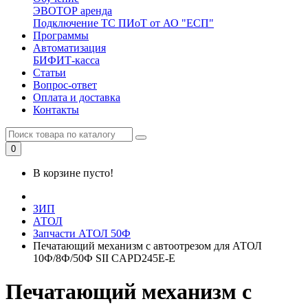
ЭВОТОР аренда
Подключение ТС ПИоТ от АО "ЕСП"
Программы
Автоматизация
БИФИТ-касса
Статьи
Вопрос-ответ
Оплата и доставка
Контакты
0
В корзине пусто!
ЗИП
АТОЛ
Запчасти АТОЛ 50Ф
Печатающий механизм с автоотрезом для АТОЛ
10Ф/8Ф/50Ф SII CAPD245E-E
Печатающий механизм с