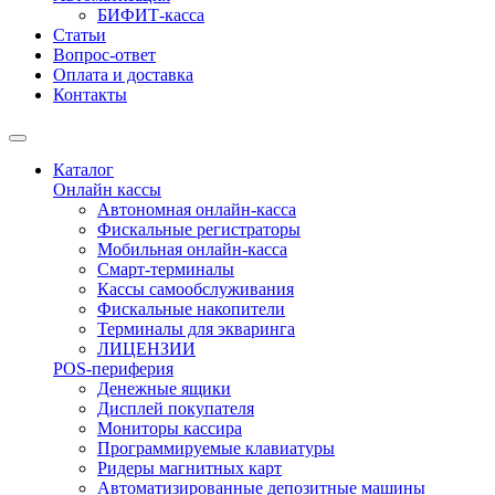
БИФИТ-касса
Статьи
Вопрос-ответ
Оплата и доставка
Контакты
Каталог
Онлайн кассы
Автономная онлайн-касса
Фискальные регистраторы
Мобильная онлайн-касса
Смарт-терминалы
Кассы самообслуживания
Фискальные накопители
Терминалы для экваринга
ЛИЦЕНЗИИ
POS-периферия
Денежные ящики
Дисплей покупателя
Мониторы кассира
Программируемые клавиатуры
Ридеры магнитных карт
Автоматизированные депозитные машины