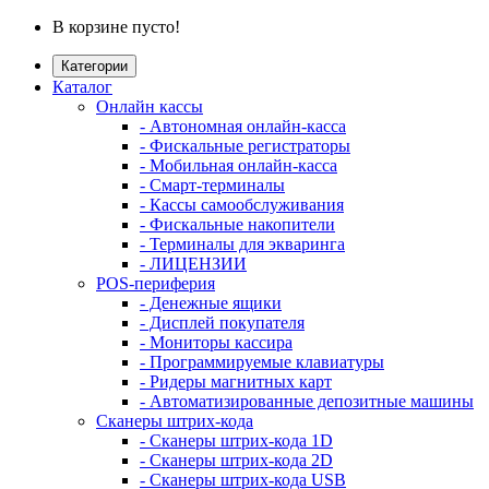
В корзине пусто!
Категории
Каталог
Онлайн кассы
- Автономная онлайн-касса
- Фискальные регистраторы
- Мобильная онлайн-касса
- Смарт-терминалы
- Кассы самообслуживания
- Фискальные накопители
- Терминалы для экваринга
- ЛИЦЕНЗИИ
POS-периферия
- Денежные ящики
- Дисплей покупателя
- Мониторы кассира
- Программируемые клавиатуры
- Ридеры магнитных карт
- Автоматизированные депозитные машины
Сканеры штрих-кода
- Сканеры штрих-кода 1D
- Сканеры штрих-кода 2D
- Сканеры штрих-кода USB