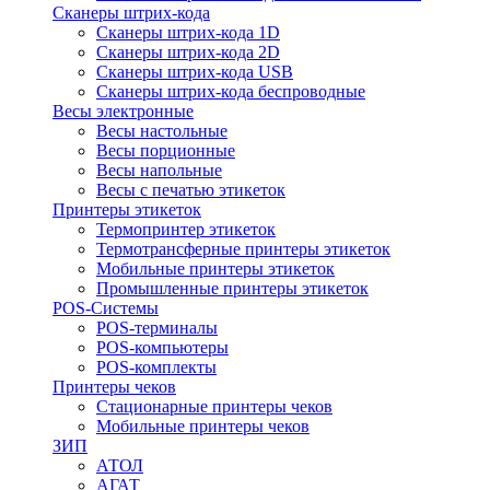
Сканеры штрих-кода
Сканеры штрих-кода 1D
Сканеры штрих-кода 2D
Сканеры штрих-кода USB
Сканеры штрих-кода беспроводные
Весы электронные
Весы настольные
Весы порционные
Весы напольные
Весы с печатью этикеток
Принтеры этикеток
Термопринтер этикеток
Термотрансферные принтеры этикеток
Мобильные принтеры этикеток
Промышленные принтеры этикеток
POS-Системы
POS-терминалы
POS-компьютеры
POS-комплекты
Принтеры чеков
Стационарные принтеры чеков
Мобильные принтеры чеков
ЗИП
АТОЛ
АГАТ