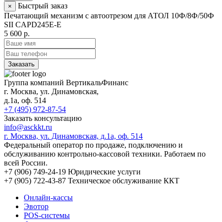
Быстрый заказ
×
Печатающий механизм с автоотрезом для АТОЛ 10Ф/8Ф/50Ф
SII CAPD245E-E
5 600 р.
Заказать
Группа компаний ВертикальФинанс
г. Москва
,
ул. Динамовская,
д.1а
, оф. 514
+7 (495) 972-87-54
Заказать консультацию
info@asckkt.ru
г. Москва, ул. Динамовская, д.1а, оф. 514
Федеральный оператор по продаже, подключению и
обслуживанию контрольно-кассовой техники. Работаем по
всей России.
+7 (906) 749-24-19
Юридические услуги
+7 (905) 722-43-87
Техническое обслуживание ККТ
Онлайн-кассы
Эвотор
POS-системы