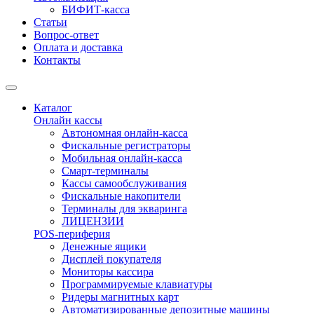
БИФИТ-касса
Статьи
Вопрос-ответ
Оплата и доставка
Контакты
Каталог
Онлайн кассы
Автономная онлайн-касса
Фискальные регистраторы
Мобильная онлайн-касса
Смарт-терминалы
Кассы самообслуживания
Фискальные накопители
Терминалы для экваринга
ЛИЦЕНЗИИ
POS-периферия
Денежные ящики
Дисплей покупателя
Мониторы кассира
Программируемые клавиатуры
Ридеры магнитных карт
Автоматизированные депозитные машины