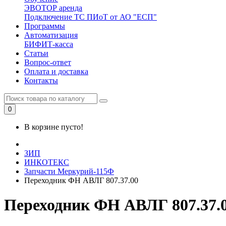
ЭВОТОР аренда
Подключение ТС ПИоТ от АО "ЕСП"
Программы
Автоматизация
БИФИТ-касса
Статьи
Вопрос-ответ
Оплата и доставка
Контакты
0
В корзине пусто!
ЗИП
ИНКОТЕКС
Запчасти Меркурий-115Ф
Переходник ФН АВЛГ 807.37.00
Переходник ФН АВЛГ 807.37.