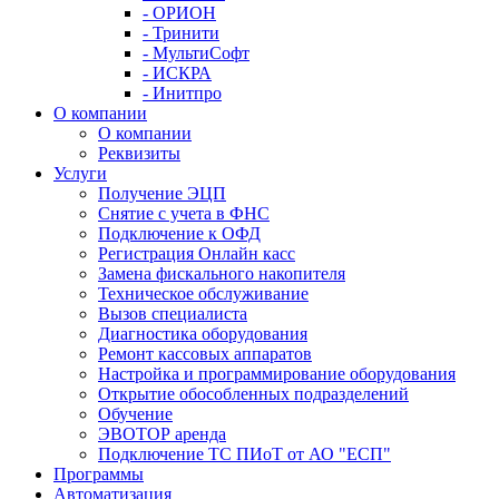
- ОРИОН
- Тринити
- МультиСофт
- ИСКРА
- Инитпро
О компании
О компании
Реквизиты
Услуги
Получение ЭЦП
Снятие с учета в ФНС
Подключение к ОФД
Регистрация Онлайн касс
Замена фискального накопителя
Техническое обслуживание
Вызов специалиста
Диагностика оборудования
Ремонт кассовых аппаратов
Настройка и программирование оборудования
Открытие обособленных подразделений
Обучение
ЭВОТОР аренда
Подключение ТС ПИоТ от АО "ЕСП"
Программы
Автоматизация