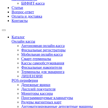
БИФИТ-касса
Статьи
Вопрос-ответ
Оплата и доставка
Контакты
Каталог
Онлайн кассы
Автономная онлайн-касса
Фискальные регистраторы
Мобильная онлайн-касса
Смарт-терминалы
Кассы самообслуживания
Фискальные накопители
Терминалы для экваринга
ЛИЦЕНЗИИ
POS-периферия
Денежные ящики
Дисплей покупателя
Мониторы кассира
Программируемые клавиатуры
Ридеры магнитных карт
Автоматизированные депозитные машины