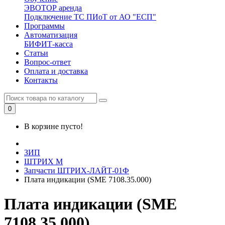
ЭВОТОР аренда
Подключение ТС ПИоТ от АО "ЕСП"
Программы
Автоматизация
БИФИТ-касса
Статьи
Вопрос-ответ
Оплата и доставка
Контакты
0
В корзине пусто!
ЗИП
ШТРИХ М
Запчасти ШТРИХ-ЛАЙТ-01Ф
Плата индикации (SME 7108.35.000)
Плата индикации (SME
7108.35.000)