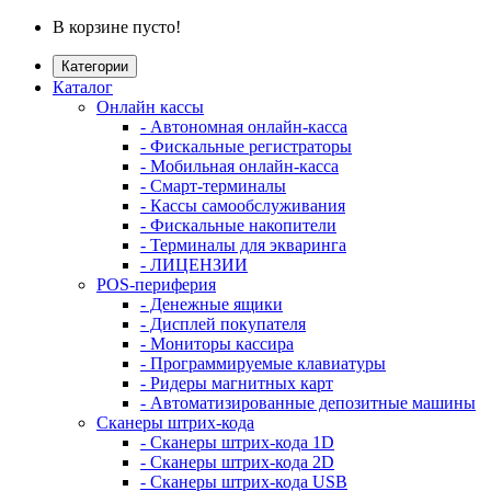
В корзине пусто!
Категории
Каталог
Онлайн кассы
- Автономная онлайн-касса
- Фискальные регистраторы
- Мобильная онлайн-касса
- Смарт-терминалы
- Кассы самообслуживания
- Фискальные накопители
- Терминалы для экваринга
- ЛИЦЕНЗИИ
POS-периферия
- Денежные ящики
- Дисплей покупателя
- Мониторы кассира
- Программируемые клавиатуры
- Ридеры магнитных карт
- Автоматизированные депозитные машины
Сканеры штрих-кода
- Сканеры штрих-кода 1D
- Сканеры штрих-кода 2D
- Сканеры штрих-кода USB