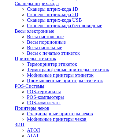
Сканеры штрих-кода
Сканеры штрих-кода 1D
Сканеры штрих-кода 2D
Сканеры штрих-кода USB
Сканеры штрих-кода беспроводные
Весы электронные
Весы настольные
Весы порционные
Весы напольные
Весы с печатью этикеток
Принтеры этикеток
Термопринтер этикеток
Термотрансферные принтеры этикеток
Мобильные принтеры этикеток
Промышленные принтеры этикеток
POS-Системы
POS-терминалы
POS-компьютеры
POS-комплекты
Принтеры чеков
Стационарные принтеры чеков
Мобильные принтеры чеков
ЗИП
АТОЛ
АГАТ