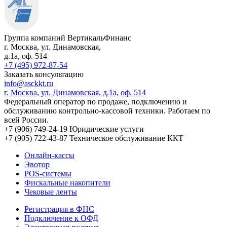
Группа компаний ВертикальФинанс
г. Москва
,
ул. Динамовская,
д.1а
, оф. 514
+7 (495) 972-87-54
Заказать консультацию
info@asckkt.ru
г. Москва, ул. Динамовская, д.1а, оф. 514
Федеральный оператор по продаже, подключению и
обслуживанию контрольно-кассовой техники. Работаем по
всей России.
+7 (906) 749-24-19
Юридические услуги
+7 (905) 722-43-87
Техническое обслуживание ККТ
Онлайн-кассы
Эвотор
POS-системы
Фискальные накопители
Чековые ленты
Регистрация в ФНС
Подключение к ОФД