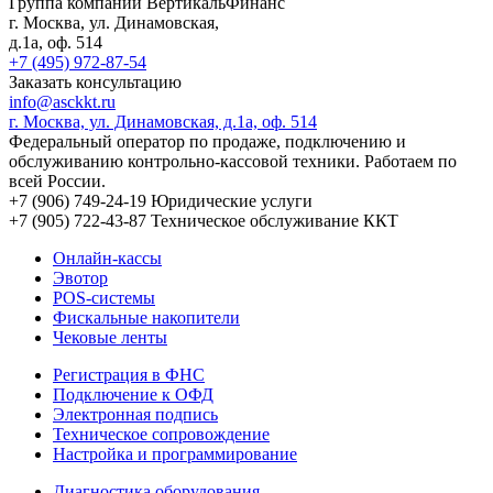
Группа компаний ВертикальФинанс
г. Москва
,
ул. Динамовская,
д.1а
, оф. 514
+7 (495) 972-87-54
Заказать консультацию
info@asckkt.ru
г. Москва, ул. Динамовская, д.1а, оф. 514
Федеральный оператор по продаже, подключению и
обслуживанию контрольно-кассовой техники. Работаем по
всей России.
+7 (906) 749-24-19
Юридические услуги
+7 (905) 722-43-87
Техническое обслуживание ККТ
Онлайн-кассы
Эвотор
POS-системы
Фискальные накопители
Чековые ленты
Регистрация в ФНС
Подключение к ОФД
Электронная подпись
Техническое сопровождение
Настройка и программирование
Диагностика оборудования