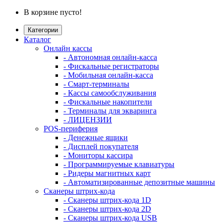
В корзине пусто!
Категории
Каталог
Онлайн кассы
- Автономная онлайн-касса
- Фискальные регистраторы
- Мобильная онлайн-касса
- Смарт-терминалы
- Кассы самообслуживания
- Фискальные накопители
- Терминалы для экваринга
- ЛИЦЕНЗИИ
POS-периферия
- Денежные ящики
- Дисплей покупателя
- Мониторы кассира
- Программируемые клавиатуры
- Ридеры магнитных карт
- Автоматизированные депозитные машины
Сканеры штрих-кода
- Сканеры штрих-кода 1D
- Сканеры штрих-кода 2D
- Сканеры штрих-кода USB