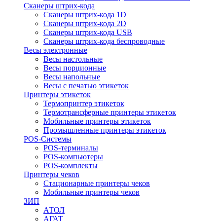
Сканеры штрих-кода
Сканеры штрих-кода 1D
Сканеры штрих-кода 2D
Сканеры штрих-кода USB
Сканеры штрих-кода беспроводные
Весы электронные
Весы настольные
Весы порционные
Весы напольные
Весы с печатью этикеток
Принтеры этикеток
Термопринтер этикеток
Термотрансферные принтеры этикеток
Мобильные принтеры этикеток
Промышленные принтеры этикеток
POS-Системы
POS-терминалы
POS-компьютеры
POS-комплекты
Принтеры чеков
Стационарные принтеры чеков
Мобильные принтеры чеков
ЗИП
АТОЛ
АГАТ