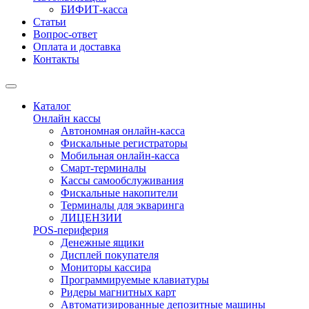
БИФИТ-касса
Статьи
Вопрос-ответ
Оплата и доставка
Контакты
Каталог
Онлайн кассы
Автономная онлайн-касса
Фискальные регистраторы
Мобильная онлайн-касса
Смарт-терминалы
Кассы самообслуживания
Фискальные накопители
Терминалы для экваринга
ЛИЦЕНЗИИ
POS-периферия
Денежные ящики
Дисплей покупателя
Мониторы кассира
Программируемые клавиатуры
Ридеры магнитных карт
Автоматизированные депозитные машины