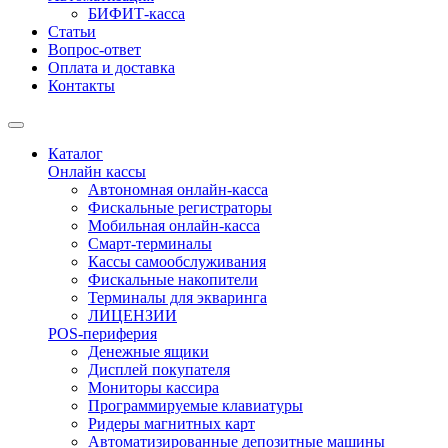
БИФИТ-касса
Статьи
Вопрос-ответ
Оплата и доставка
Контакты
Каталог
Онлайн кассы
Автономная онлайн-касса
Фискальные регистраторы
Мобильная онлайн-касса
Смарт-терминалы
Кассы самообслуживания
Фискальные накопители
Терминалы для экваринга
ЛИЦЕНЗИИ
POS-периферия
Денежные ящики
Дисплей покупателя
Мониторы кассира
Программируемые клавиатуры
Ридеры магнитных карт
Автоматизированные депозитные машины