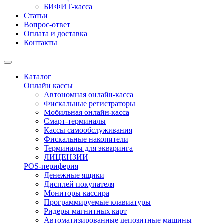
БИФИТ-касса
Статьи
Вопрос-ответ
Оплата и доставка
Контакты
Каталог
Онлайн кассы
Автономная онлайн-касса
Фискальные регистраторы
Мобильная онлайн-касса
Смарт-терминалы
Кассы самообслуживания
Фискальные накопители
Терминалы для экваринга
ЛИЦЕНЗИИ
POS-периферия
Денежные ящики
Дисплей покупателя
Мониторы кассира
Программируемые клавиатуры
Ридеры магнитных карт
Автоматизированные депозитные машины