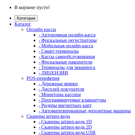
В корзине пусто!
Категории
Каталог
Онлайн кассы
- Автономная онлайн-касса
- Фискальные регистраторы
- Мобильная онлайн-касса
- Смарт-терминалы
- Кассы самообслуживания
- Фискальные накопители
- Терминалы для экваринга
- ЛИЦЕНЗИИ
POS-периферия
- Денежные ящики
- Дисплей покупателя
- Мониторы кассира
- Программируемые клавиатуры
- Ридеры магнитных карт
- Автоматизированные депозитные машины
Сканеры штрих-кода
- Сканеры штрих-кода 1D
- Сканеры штрих-кода 2D
- Сканеры штрих-кода USB