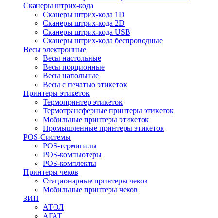
Сканеры штрих-кода
Сканеры штрих-кода 1D
Сканеры штрих-кода 2D
Сканеры штрих-кода USB
Сканеры штрих-кода беспроводные
Весы электронные
Весы настольные
Весы порционные
Весы напольные
Весы с печатью этикеток
Принтеры этикеток
Термопринтер этикеток
Термотрансферные принтеры этикеток
Мобильные принтеры этикеток
Промышленные принтеры этикеток
POS-Системы
POS-терминалы
POS-компьютеры
POS-комплекты
Принтеры чеков
Стационарные принтеры чеков
Мобильные принтеры чеков
ЗИП
АТОЛ
АГАТ