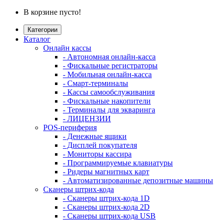
В корзине пусто!
Категории
Каталог
Онлайн кассы
- Автономная онлайн-касса
- Фискальные регистраторы
- Мобильная онлайн-касса
- Смарт-терминалы
- Кассы самообслуживания
- Фискальные накопители
- Терминалы для экваринга
- ЛИЦЕНЗИИ
POS-периферия
- Денежные ящики
- Дисплей покупателя
- Мониторы кассира
- Программируемые клавиатуры
- Ридеры магнитных карт
- Автоматизированные депозитные машины
Сканеры штрих-кода
- Сканеры штрих-кода 1D
- Сканеры штрих-кода 2D
- Сканеры штрих-кода USB