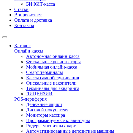
БИФИТ-касса
Статьи
Вопрос-ответ
Оплата и доставка
Контакты
Каталог
Онлайн кассы
Автономная онлайн-касса
Фискальные регистраторы
Мобильная онлайн-касса
Смарт-терминалы
Кассы самообслуживания
Фискальные накопители
Терминалы для экваринга
ЛИЦЕНЗИИ
POS-периферия
Денежные ящики
Дисплей покупателя
Мониторы кассира
Программируемые клавиатуры
Ридеры магнитных карт
Автоматизированные депозитные машины