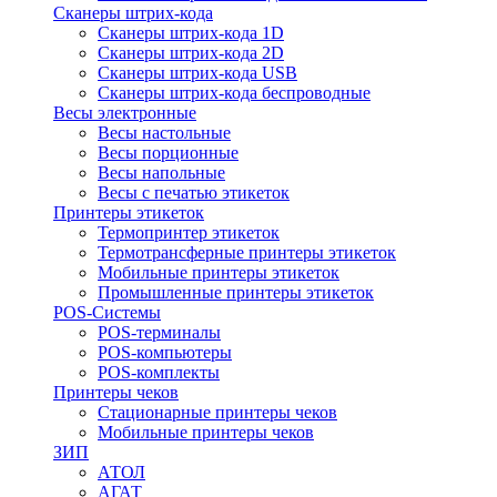
Сканеры штрих-кода
Сканеры штрих-кода 1D
Сканеры штрих-кода 2D
Сканеры штрих-кода USB
Сканеры штрих-кода беспроводные
Весы электронные
Весы настольные
Весы порционные
Весы напольные
Весы с печатью этикеток
Принтеры этикеток
Термопринтер этикеток
Термотрансферные принтеры этикеток
Мобильные принтеры этикеток
Промышленные принтеры этикеток
POS-Системы
POS-терминалы
POS-компьютеры
POS-комплекты
Принтеры чеков
Стационарные принтеры чеков
Мобильные принтеры чеков
ЗИП
АТОЛ
АГАТ