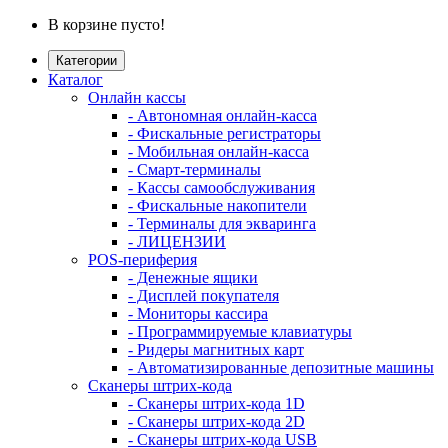
В корзине пусто!
Категории
Каталог
Онлайн кассы
- Автономная онлайн-касса
- Фискальные регистраторы
- Мобильная онлайн-касса
- Смарт-терминалы
- Кассы самообслуживания
- Фискальные накопители
- Терминалы для экваринга
- ЛИЦЕНЗИИ
POS-периферия
- Денежные ящики
- Дисплей покупателя
- Мониторы кассира
- Программируемые клавиатуры
- Ридеры магнитных карт
- Автоматизированные депозитные машины
Сканеры штрих-кода
- Сканеры штрих-кода 1D
- Сканеры штрих-кода 2D
- Сканеры штрих-кода USB