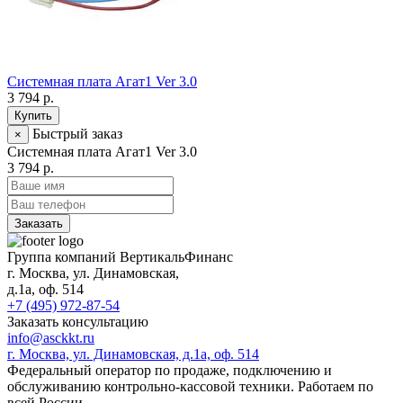
Системная плата Агат1 Ver 3.0
3 794 р.
Купить
Быстрый заказ
×
Системная плата Агат1 Ver 3.0
3 794 р.
Заказать
Группа компаний ВертикальФинанс
г. Москва
,
ул. Динамовская,
д.1а
, оф. 514
+7 (495) 972-87-54
Заказать консультацию
info@asckkt.ru
г. Москва, ул. Динамовская, д.1а, оф. 514
Федеральный оператор по продаже, подключению и
обслуживанию контрольно-кассовой техники. Работаем по
всей России.