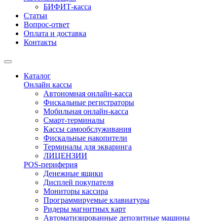
БИФИТ-касса
Статьи
Вопрос-ответ
Оплата и доставка
Контакты
Каталог
Онлайн кассы
Автономная онлайн-касса
Фискальные регистраторы
Мобильная онлайн-касса
Смарт-терминалы
Кассы самообслуживания
Фискальные накопители
Терминалы для экваринга
ЛИЦЕНЗИИ
POS-периферия
Денежные ящики
Дисплей покупателя
Мониторы кассира
Программируемые клавиатуры
Ридеры магнитных карт
Автоматизированные депозитные машины