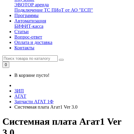
ЭВОТОР аренда
Подключение ТС ПИоТ от АО "ЕСП"
Программы
Автоматизация
БИФИТ-касса
Статьи
Вопрос-ответ
Оплата и доставка
Контакты
0
В корзине пусто!
ЗИП
АГАТ
Запчасти АГАТ 1Ф
Системная плата Агат1 Ver 3.0
Системная плата Агат1 Ver
3.0