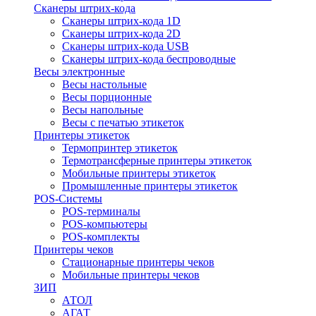
Сканеры штрих-кода
Сканеры штрих-кода 1D
Сканеры штрих-кода 2D
Сканеры штрих-кода USB
Сканеры штрих-кода беспроводные
Весы электронные
Весы настольные
Весы порционные
Весы напольные
Весы с печатью этикеток
Принтеры этикеток
Термопринтер этикеток
Термотрансферные принтеры этикеток
Мобильные принтеры этикеток
Промышленные принтеры этикеток
POS-Системы
POS-терминалы
POS-компьютеры
POS-комплекты
Принтеры чеков
Стационарные принтеры чеков
Мобильные принтеры чеков
ЗИП
АТОЛ
АГАТ