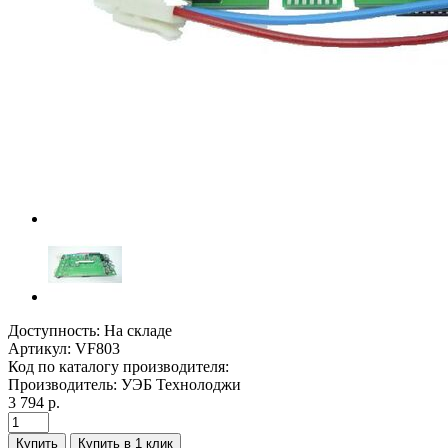
Доступность:
На складе
Артикул:
VF803
Код по каталогу производителя:
Производитель:
УЭБ Технолоджи
3 794 р.
Купить
Купить в 1 клик