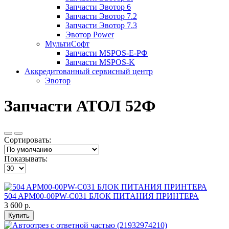
Запчасти Эвотор 6
Запчасти Эвотор 7.2
Запчасти Эвотор 7.3
Эвотор Power
МультиСофт
Запчасти MSPOS-E-PФ
Запчасти MSPOS-K
Аккредитованный сервисный центр
Эвотор
Запчасти АТОЛ 52Ф
Сортировать:
Показывать:
504 APM00-00PW-C031 БЛОК ПИТАНИЯ ПРИНТЕРА
3 600 р.
Купить