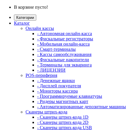
В корзине пусто!
Категории
Каталог
Онлайн кассы
- Автономная онлайн-касса
- Фискальные регистраторы
- Мобильная онлайн-касса
- Смарт-терминалы
- Кассы самообслуживания
- Фискальные накопители
- Терминалы для экваринга
- ЛИЦЕНЗИИ
POS-периферия
- Денежные ящики
- Дисплей покупателя
- Мониторы кассира
- Программируемые клавиатуры
- Ридеры магнитных карт
- Автоматизированные депозитные машины
Сканеры штрих-кода
- Сканеры штрих-кода 1D
- Сканеры штрих-кода 2D
- Сканеры штрих-кода USB