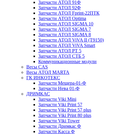
Запчасти АТОЛ 91Ф
Запчасти АТОЛ 92Ф
Запчасти АТОЛ Fprint-22ПТК
Запчасти АТОЛ Optima
Запчасти АТОЛ SIGMA 10
Запчасти АТОЛ SIGMA 7
Запчасти АТОЛ SIGMA 8
Запчасти АТОЛ ViVA II (T9150)
Запчасти АТОЛ ViVA Smart
Запчасти АТОЛ РТ 5
Запчасти АТОЛ СТБ 5
Коммуникационные модули
Весы CAS
Весы АТОЛ MARTA
ГК ИНКОТЕКС
Запчасти Мещера-01-Ф
Запчасти Нева 01-Ф
ДРИМКАС
Запчасти Viki Mini
Запчасти Viki Print 57
Запчасти Viki Print 57 plus
Запчасти Viki Print 80 plus
Запчасти Viki Tower
Запчасти Дримкас Ф
Запчасти Касса Ф