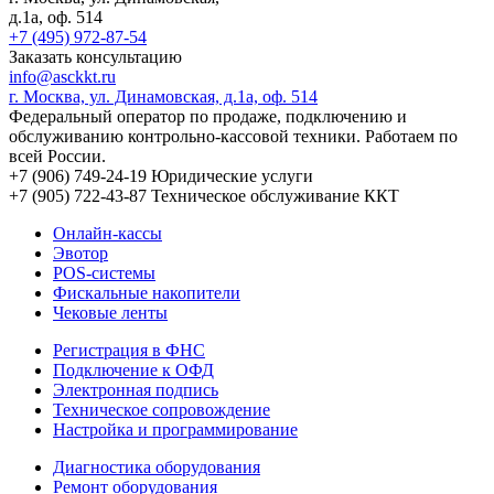
д.1а
, оф. 514
+7 (495) 972-87-54
Заказать консультацию
info@asckkt.ru
г. Москва, ул. Динамовская, д.1а, оф. 514
Федеральный оператор по продаже, подключению и
обслуживанию контрольно-кассовой техники. Работаем по
всей России.
+7 (906) 749-24-19
Юридические услуги
+7 (905) 722-43-87
Техническое обслуживание ККТ
Онлайн-кассы
Эвотор
POS-системы
Фискальные накопители
Чековые ленты
Регистрация в ФНС
Подключение к ОФД
Электронная подпись
Техническое сопровождение
Настройка и программирование
Диагностика оборудования
Ремонт оборудования