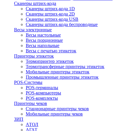
Сканеры штрих-кода
Сканеры штрих-кода 1D
Сканеры штрих-кода 2D
Сканеры штрих-кода USB
Сканеры штрих-кода беспроводные
Весы электронные
Весы настольные
Весы порционные
Весы напольные
Весы с печатью этикеток
Принтеры этикеток
Термопринтер этикеток
Термотрансферные принтеры этикеток
Мобильные принтеры этикеток
Промышленные принтеры этикеток
POS-Системы
POS-терминалы
POS-компьютеры
POS-комплекты
Принтеры чеков
Стационарные принтеры чеков
Мобильные принтеры чеков
ЗИП
АТОЛ
АГАТ