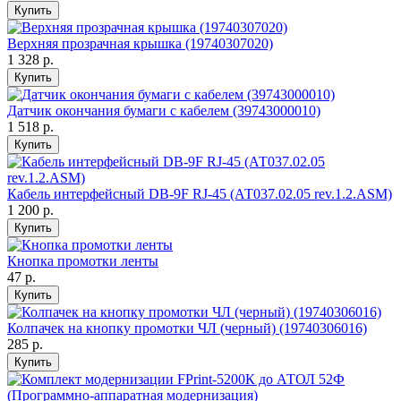
Купить
Верхняя прозрачная крышка (19740307020)
1 328 р.
Купить
Датчик окончания бумаги с кабелем (39743000010)
1 518 р.
Купить
Кабель интерфейсный DB-9F RJ-45 (АТ037.02.05 rev.1.2.ASM)
1 200 р.
Купить
Кнопка промотки ленты
47 р.
Купить
Колпачек на кнопку промотки ЧЛ (черный) (19740306016)
285 р.
Купить