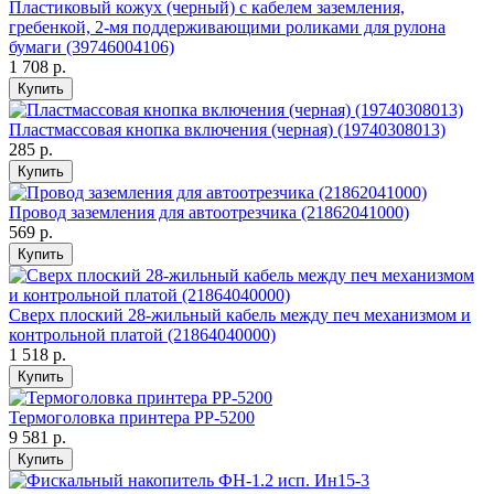
Пластиковый кожух (черный) с кабелем заземления,
гребенкой, 2-мя поддерживающими роликами для рулона
бумаги (39746004106)
1 708 р.
Купить
Пластмассовая кнопка включения (черная) (19740308013)
285 р.
Купить
Провод заземления для автоотрезчика (21862041000)
569 р.
Купить
Сверх плоский 28-жильный кабель между печ механизмом и
контрольной платой (21864040000)
1 518 р.
Купить
Термоголовка принтера PP-5200
9 581 р.
Купить