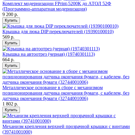
Комплект модернизации FPrint-5200К до АТОЛ 52Ф
(Программно-аппаратная модернизация)
9 200 р.
Купить
Крышка для люка DIP переключателей (19390100010)
569 р.
Купить
Крышка на автоотрез (черная) (19740301113)
664 р.
Купить
Металлическое основание в сборе с механизмом
позиционирования датчика окончания бумаги, с кабелем, без
датчика окончания бумаги (32744001006)
1 802 р.
Купить
Механизм крепления верхней прозрачной крышки с винтами
(39741001000)