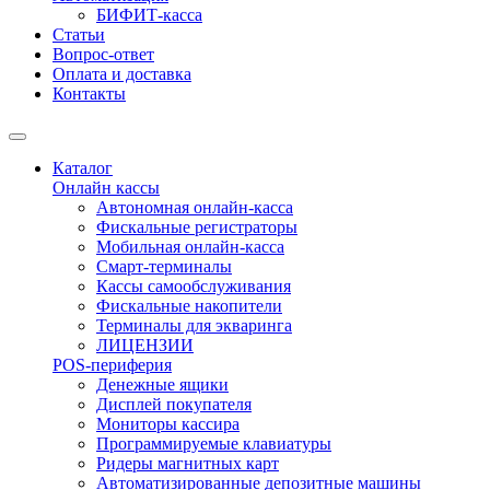
БИФИТ-касса
Статьи
Вопрос-ответ
Оплата и доставка
Контакты
Каталог
Онлайн кассы
Автономная онлайн-касса
Фискальные регистраторы
Мобильная онлайн-касса
Смарт-терминалы
Кассы самообслуживания
Фискальные накопители
Терминалы для экваринга
ЛИЦЕНЗИИ
POS-периферия
Денежные ящики
Дисплей покупателя
Мониторы кассира
Программируемые клавиатуры
Ридеры магнитных карт
Автоматизированные депозитные машины