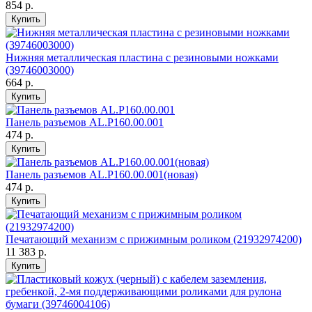
854 р.
Купить
Нижняя металлическая пластина с резиновыми ножками
(39746003000)
664 р.
Купить
Панель разъемов AL.P160.00.001
474 р.
Купить
Панель разъемов AL.P160.00.001(новая)
474 р.
Купить
Печатающий механизм c прижимным роликом (21932974200)
11 383 р.
Купить