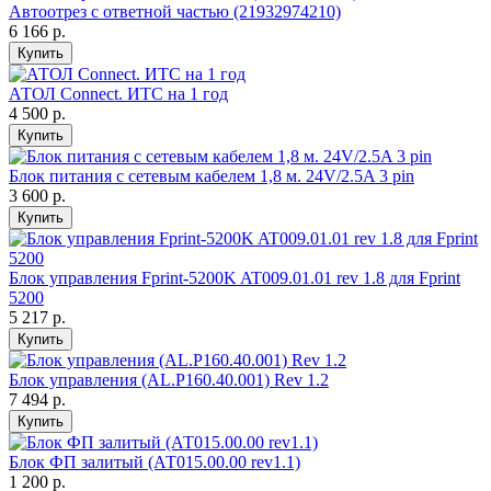
Автоотрез с ответной частью (21932974210)
6 166 р.
Купить
АТОЛ Connect. ИТС на 1 год
4 500 р.
Купить
Блок питания с сетевым кабелем 1,8 м. 24V/2.5A 3 pin
3 600 р.
Купить
Блок управления Fprint-5200K AT009.01.01 rev 1.8 для Fprint
5200
5 217 р.
Купить
Блок управления (AL.P160.40.001) Rev 1.2
7 494 р.
Купить
Блок ФП залитый (АТ015.00.00 rev1.1)
1 200 р.