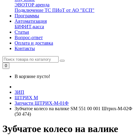
ЭВОТОР аренда
Подключение ТС ПИоТ от АО "ЕСП"
Программы
Автоматизация
БИФИТ-касса
Статьи
Вопрос-ответ
Оплата и доставка
Контакты
0
В корзине пусто!
ЗИП
ШТРИХ М
Запчасти ШТРИХ-М-01Ф
Зубчатое колесо на валике SM 551 00 001 Штрих-М-02Ф
(50 474)
Зубчатое колесо на валике