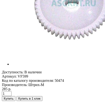
Доступность:
В наличии
Артикул:
VF599
Код по каталогу производителя:
50474
Производитель:
Штрих-М
285 р.
Купить
Купить в 1 клик