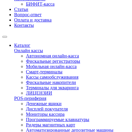
БИФИТ-касса
Статьи
Вопрос-ответ
Оплата и доставка
Контакты
Каталог
Онлайн кассы
Автономная онлайн-касса
Фискальные регистраторы
Мобильная онлайн-касса
Смарт-терминалы
Кассы самообслуживания
Фискальные накопители
Терминалы для экваринга
ЛИЦЕНЗИИ
POS-периферия
Денежные ящики
Дисплей покупателя
Мониторы кассира
Программируемые клавиатуры
Ридеры магнитных карт
Автоматизированные депозитные машины