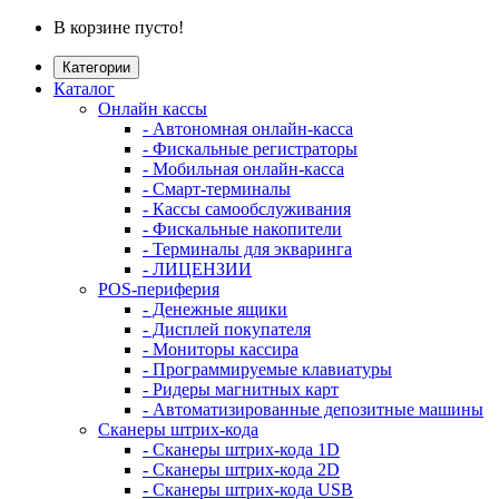
В корзине пусто!
Категории
Каталог
Онлайн кассы
- Автономная онлайн-касса
- Фискальные регистраторы
- Мобильная онлайн-касса
- Смарт-терминалы
- Кассы самообслуживания
- Фискальные накопители
- Терминалы для экваринга
- ЛИЦЕНЗИИ
POS-периферия
- Денежные ящики
- Дисплей покупателя
- Мониторы кассира
- Программируемые клавиатуры
- Ридеры магнитных карт
- Автоматизированные депозитные машины
Сканеры штрих-кода
- Сканеры штрих-кода 1D
- Сканеры штрих-кода 2D
- Сканеры штрих-кода USB