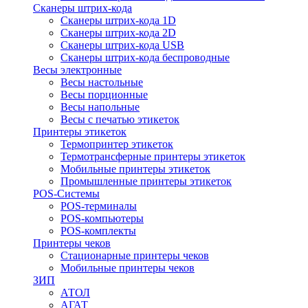
Сканеры штрих-кода
Сканеры штрих-кода 1D
Сканеры штрих-кода 2D
Сканеры штрих-кода USB
Сканеры штрих-кода беспроводные
Весы электронные
Весы настольные
Весы порционные
Весы напольные
Весы с печатью этикеток
Принтеры этикеток
Термопринтер этикеток
Термотрансферные принтеры этикеток
Мобильные принтеры этикеток
Промышленные принтеры этикеток
POS-Системы
POS-терминалы
POS-компьютеры
POS-комплекты
Принтеры чеков
Стационарные принтеры чеков
Мобильные принтеры чеков
ЗИП
АТОЛ
АГАТ