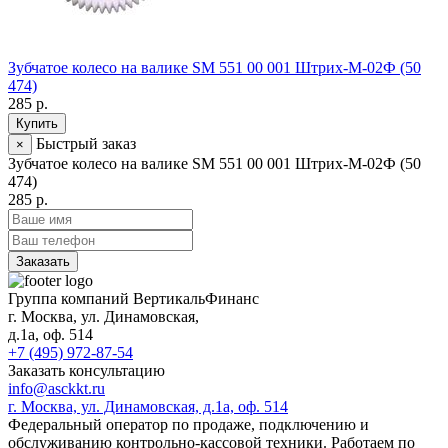
Зубчатое колесо на валике SM 551 00 001 Штрих-М-02Ф (50
474)
285 р.
Купить
Быстрый заказ
×
Зубчатое колесо на валике SM 551 00 001 Штрих-М-02Ф (50
474)
285 р.
Заказать
Группа компаний ВертикальФинанс
г. Москва
,
ул. Динамовская,
д.1а
, оф. 514
+7 (495) 972-87-54
Заказать консультацию
info@asckkt.ru
г. Москва, ул. Динамовская, д.1а, оф. 514
Федеральный оператор по продаже, подключению и
обслуживанию контрольно-кассовой техники. Работаем по