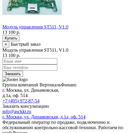
Модуль управления ST511, V1.0
13 100 р.
Купить
Быстрый заказ
×
Модуль управления ST511, V1.0
13 100 р.
Заказать
Группа компаний ВертикальФинанс
г. Москва
,
ул. Динамовская,
д.1а
, оф. 514
+7 (495) 972-87-54
Заказать консультацию
info@asckkt.ru
г. Москва, ул. Динамовская, д.1а, оф. 514
Федеральный оператор по продаже, подключению и
обслуживанию контрольно-кассовой техники. Работаем по
всей России.