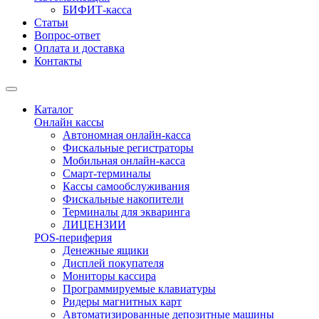
БИФИТ-касса
Статьи
Вопрос-ответ
Оплата и доставка
Контакты
Каталог
Онлайн кассы
Автономная онлайн-касса
Фискальные регистраторы
Мобильная онлайн-касса
Смарт-терминалы
Кассы самообслуживания
Фискальные накопители
Терминалы для экваринга
ЛИЦЕНЗИИ
POS-периферия
Денежные ящики
Дисплей покупателя
Мониторы кассира
Программируемые клавиатуры
Ридеры магнитных карт
Автоматизированные депозитные машины