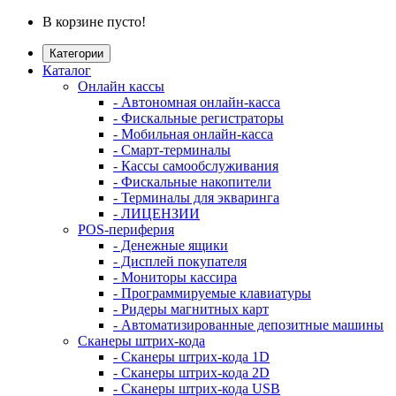
В корзине пусто!
Категории
Каталог
Онлайн кассы
- Автономная онлайн-касса
- Фискальные регистраторы
- Мобильная онлайн-касса
- Смарт-терминалы
- Кассы самообслуживания
- Фискальные накопители
- Терминалы для экваринга
- ЛИЦЕНЗИИ
POS-периферия
- Денежные ящики
- Дисплей покупателя
- Мониторы кассира
- Программируемые клавиатуры
- Ридеры магнитных карт
- Автоматизированные депозитные машины
Сканеры штрих-кода
- Сканеры штрих-кода 1D
- Сканеры штрих-кода 2D
- Сканеры штрих-кода USB