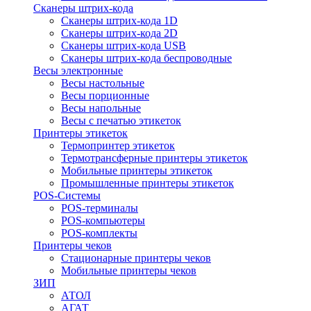
Сканеры штрих-кода
Сканеры штрих-кода 1D
Сканеры штрих-кода 2D
Сканеры штрих-кода USB
Сканеры штрих-кода беспроводные
Весы электронные
Весы настольные
Весы порционные
Весы напольные
Весы с печатью этикеток
Принтеры этикеток
Термопринтер этикеток
Термотрансферные принтеры этикеток
Мобильные принтеры этикеток
Промышленные принтеры этикеток
POS-Системы
POS-терминалы
POS-компьютеры
POS-комплекты
Принтеры чеков
Стационарные принтеры чеков
Мобильные принтеры чеков
ЗИП
АТОЛ
АГАТ