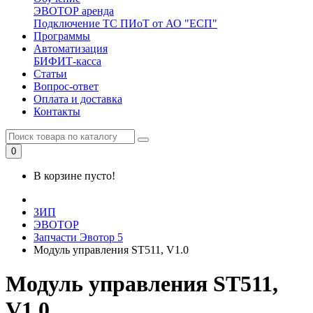
ЭВОТОР аренда
Подключение ТС ПИоТ от АО "ЕСП"
Программы
Автоматизация
БИФИТ-касса
Статьи
Вопрос-ответ
Оплата и доставка
Контакты
0
В корзине пусто!
ЗИП
ЭВОТОР
Запчасти Эвотор 5
Модуль управления ST511, V1.0
Модуль управления ST511,
V1.0