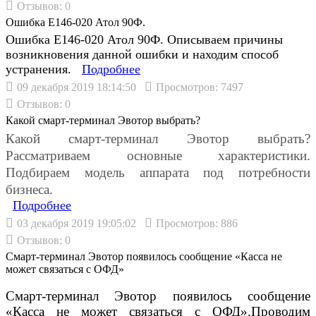
Отзывов: 0
Ошибка Е146-020 Атол 90Ф.
Ошибка Е146-020 Атол 90Ф. Описываем причины
возникновения данной ошибки и находим способ
устранения.
Подробнеe
09 декабря 2019 18:14:50
Просмотров: 7497
Отзывов: 0
Какой смарт-терминал Эвотор выбрать?
Какой смарт-терминал Эвотор выбрать?
Рассматриваем основные характеристики.
Подбираем модель аппарата под потребности
бизнеса.
Подробнеe
03 декабря 2019 19:05:02
Просмотров: 886
Отзывов: 0
Смарт-терминал Эвотор появилось сообщение «Касса не
может связаться с ОФД»
Смарт-терминал Эвотор появилось сообщение
«Касса не может связаться с ОФД».Проводим