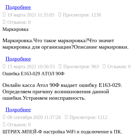
Подробнеe
19 марта 2021 11:35:05
Просмотров: 1238
Отзывов: 0
Маркировка
Маркировка.Что такое маркировка?Что значит
маркировка для организации?Описание маркировки.
Подробнеe
15 марта 2021 10:56:53
Просмотров: 963
Отзывов: 0
Ошибка Е163-029 АТОЛ 90Ф
Онлайн касса Атол 90Ф выдает ошибку Е163-029.
Определяем причину возникновения данной
ошибки.Устраняем неисправность.
Подробнеe
08 сентября 2020 11:37:26
Просмотров: 1212
Отзывов: 0
ШТРИХ-МПЕЙ-Ф настройка WiFi и подключение к ПК.