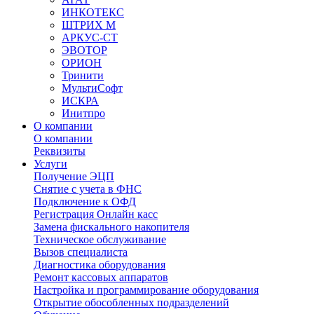
ИНКОТЕКС
ШТРИХ М
АРКУС-СТ
ЭВОТОР
ОРИОН
Тринити
МультиСофт
ИСКРА
Инитпро
О компании
О компании
Реквизиты
Услуги
Получение ЭЦП
Снятие с учета в ФНС
Подключение к ОФД
Регистрация Онлайн касс
Замена фискального накопителя
Техническое обслуживание
Вызов специалиста
Диагностика оборудования
Ремонт кассовых аппаратов
Настройка и программирование оборудования
Открытие обособленных подразделений