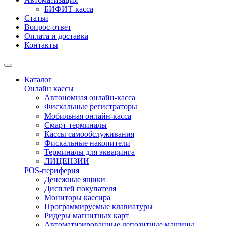
БИФИТ-касса
Статьи
Вопрос-ответ
Оплата и доставка
Контакты
Каталог
Онлайн кассы
Автономная онлайн-касса
Фискальные регистраторы
Мобильная онлайн-касса
Смарт-терминалы
Кассы самообслуживания
Фискальные накопители
Терминалы для экваринга
ЛИЦЕНЗИИ
POS-периферия
Денежные ящики
Дисплей покупателя
Мониторы кассира
Программируемые клавиатуры
Ридеры магнитных карт
Автоматизированные депозитные машины