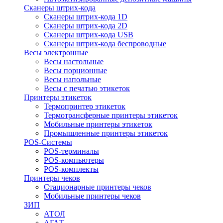
Сканеры штрих-кода
Сканеры штрих-кода 1D
Сканеры штрих-кода 2D
Сканеры штрих-кода USB
Сканеры штрих-кода беспроводные
Весы электронные
Весы настольные
Весы порционные
Весы напольные
Весы с печатью этикеток
Принтеры этикеток
Термопринтер этикеток
Термотрансферные принтеры этикеток
Мобильные принтеры этикеток
Промышленные принтеры этикеток
POS-Системы
POS-терминалы
POS-компьютеры
POS-комплекты
Принтеры чеков
Стационарные принтеры чеков
Мобильные принтеры чеков
ЗИП
АТОЛ
АГАТ