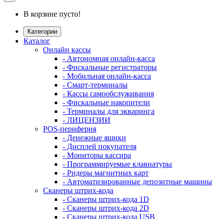
В корзине пусто!
Категории
Каталог
Онлайн кассы
- Автономная онлайн-касса
- Фискальные регистраторы
- Мобильная онлайн-касса
- Смарт-терминалы
- Кассы самообслуживания
- Фискальные накопители
- Терминалы для экваринга
- ЛИЦЕНЗИИ
POS-периферия
- Денежные ящики
- Дисплей покупателя
- Мониторы кассира
- Программируемые клавиатуры
- Ридеры магнитных карт
- Автоматизированные депозитные машины
Сканеры штрих-кода
- Сканеры штрих-кода 1D
- Сканеры штрих-кода 2D
- Сканеры штрих-кода USB