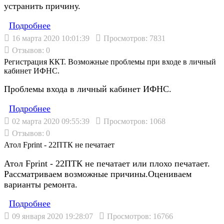
устранить причину.
Подробнеe
16 марта 2020 10:01:39
Просмотров: 7831
Отзывов: 0
Регистрация ККТ. Возможные проблемы при входе в личный
кабинет ИФНС.
Проблемы входа в личный кабинет ИФНС.
Подробнеe
02 марта 2020 09:55:39
Просмотров: 1068
Отзывов: 0
Атол Fprint - 22ПТК не печатает
Атол Fprint - 22ПТК не печатает или плохо печатает.
Рассматриваем возможные причины.Оцениваем
варианты ремонта.
Подробнеe
09 января 2020 19:28:07
Просмотров: 16766