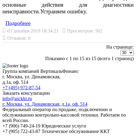
основные действия для диагностики
неисправности.
Устраняем ошибку.
Подробнеe
03 декабря 2019 18:34:21
Просмотров: 562
Отзывов: 0
На странице:
Показано с 1 по 15 из 15 (всего 1 страниц)
Группа компаний ВертикальФинанс
г. Москва
,
ул. Динамовская,
д.1а
, оф. 514
+7 (495) 972-87-54
Заказать консультацию
info@asckkt.ru
г. Москва, ул. Динамовская, д.1а, оф. 514
Федеральный оператор по продаже, подключению и
обслуживанию контрольно-кассовой техники. Работаем по
всей России.
+7 (906) 749-24-19
Юридические услуги
+7 (905) 722-43-87
Техническое обслуживание ККТ