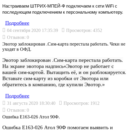
Настраиваем ШТРИХ-МПЕЙ-Ф подключаем к сети WiFi с
последующем подключением к персональному компьютеру.
Подробнеe
04 сентября 2020 17:35:39
Просмотров: 4352
Отзывов: 0
Эвотор заблокирован .Сим-карта перестала работать. Чеки не
уходят в ОФД.
Эвотор заблокирован .Сим-карта перестала работать.
На экране эвотора надпись
«Эвотор не работает с
вашей сим-картой. Вытащить её, и он разблокируется.
Вставьте сим-карту из коробки от Эвотора или
обратитесь в компанию, где купили Эвотор.»
Подробнеe
31 августа 2020 18:30:40
Просмотров: 1912
Отзывов: 0
Ошибка Е163-026 Атол 90Ф.
Ошибка Е163-026 Атол 90Ф помогаем выявить и