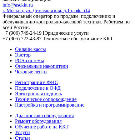
info@asckkt.ru
г. Москва, ул. Динамовская, д.1а, оф. 514
Федеральный оператор по продаже, подключению и
обслуживанию контрольно-кассовой техники. Работаем по
всей России.
+7 (906) 749-24-19
Юридические услуги
+7 (905) 722-43-87
Техническое обслуживание ККТ
Онлайн-кассы
Эвотор
POS-системы
Фискальные накопители
Чековые ленты
Регистрация в ФНС
Подключение к ОФД
Электронная подпись
Техническое сопровождение
Настройка и программирование
Диагностика оборудования
Ремонт оборудования
Обучение работе на ККТ
Услуги
Статьи