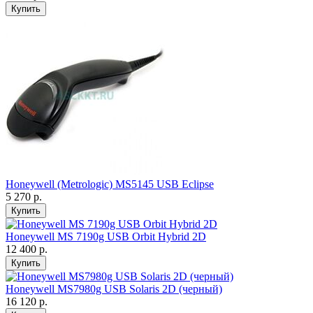
Купить
Honeywell (Metrologic) MS5145 USB Eclipse
5 270 р.
Купить
Honeywell MS 7190g USB Orbit Hybrid 2D
12 400 р.
Купить
Honeywell MS7980g USB Solaris 2D (черный)
16 120 р.