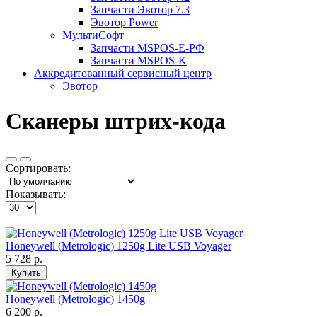
Запчасти Эвотор 7.3
Эвотор Power
МультиСофт
Запчасти MSPOS-E-PФ
Запчасти MSPOS-K
Аккредитованный сервисный центр
Эвотор
Сканеры штрих-кода
Сортировать:
Показывать:
Honeywell (Metrologic) 1250g Lite USB Voyager
5 728 р.
Купить
Honeywell (Metrologic) 1450g
6 200 р.