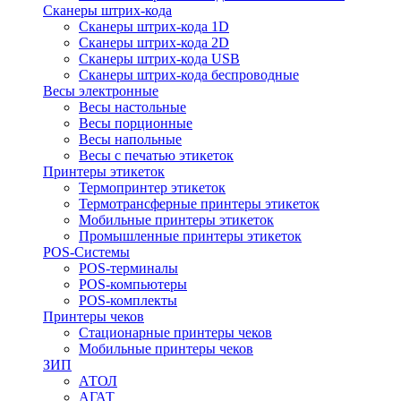
Сканеры штрих-кода
Сканеры штрих-кода 1D
Сканеры штрих-кода 2D
Сканеры штрих-кода USB
Сканеры штрих-кода беспроводные
Весы электронные
Весы настольные
Весы порционные
Весы напольные
Весы с печатью этикеток
Принтеры этикеток
Термопринтер этикеток
Термотрансферные принтеры этикеток
Мобильные принтеры этикеток
Промышленные принтеры этикеток
POS-Системы
POS-терминалы
POS-компьютеры
POS-комплекты
Принтеры чеков
Стационарные принтеры чеков
Мобильные принтеры чеков
ЗИП
АТОЛ
АГАТ