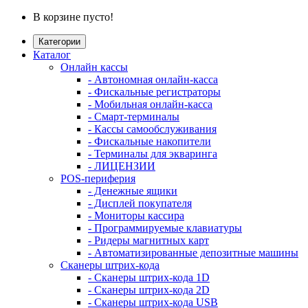
В корзине пусто!
Категории
Каталог
Онлайн кассы
- Автономная онлайн-касса
- Фискальные регистраторы
- Мобильная онлайн-касса
- Смарт-терминалы
- Кассы самообслуживания
- Фискальные накопители
- Терминалы для экваринга
- ЛИЦЕНЗИИ
POS-периферия
- Денежные ящики
- Дисплей покупателя
- Мониторы кассира
- Программируемые клавиатуры
- Ридеры магнитных карт
- Автоматизированные депозитные машины
Сканеры штрих-кода
- Сканеры штрих-кода 1D
- Сканеры штрих-кода 2D
- Сканеры штрих-кода USB