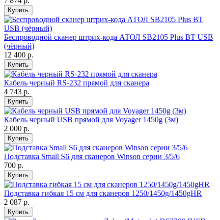
7 874 р.
Купить
Беспроводной сканер штрих-кода АТОЛ SB2105 Plus BT USB
(чёрный)
12 400 р.
Купить
Кабель черный RS-232 прямой для сканера
4 743 р.
Купить
Кабель черный USB прямой для Voyager 1450g (3м)
2 000 р.
Купить
Подставка Small S6 для сканеров Winson серии 3/5/6
700 р.
Купить
Подставка гибкая 15 см для сканеров 1250/1450g/1450gHR
2 087 р.
Купить