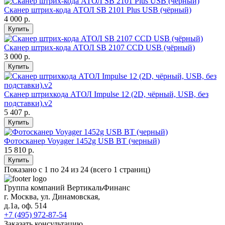
Сканер штрих-кода АТОЛ SB 2101 Plus USB (чёрный)
4 000 р.
Купить
Сканер штрих-кода АТОЛ SB 2107 CCD USB (чёрный)
3 000 р.
Купить
Сканер штрихкода АТОЛ Impulse 12 (2D, чёрный, USB, без
подставки).v2
5 407 р.
Купить
Фотосканер Voyager 1452g USB BT (черный)
15 810 р.
Купить
Показано с 1 по 24 из 24 (всего 1 страниц)
Группа компаний ВертикальФинанс
г. Москва
,
ул. Динамовская,
д.1а
, оф. 514
+7 (495) 972-87-54
Заказать консультацию