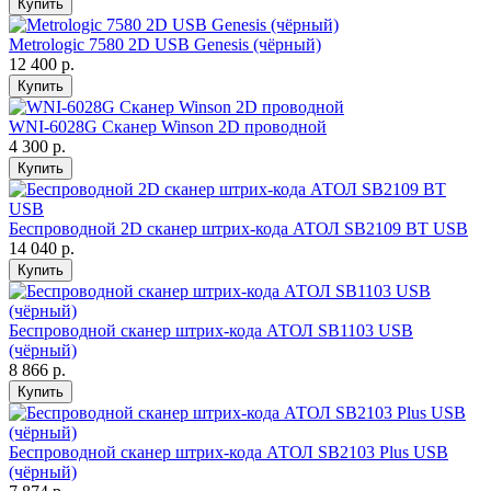
Купить
Metrologic 7580 2D USB Genesis (чёрный)
12 400 р.
Купить
WNI-6028G Сканер Winson 2D проводной
4 300 р.
Купить
Беспроводной 2D сканер штрих-кода АТОЛ SB2109 BT USB
14 040 р.
Купить
Беспроводной сканер штрих-кода АТОЛ SB1103 USB
(чёрный)
8 866 р.
Купить
Беспроводной сканер штрих-кода АТОЛ SB2103 Plus USB
(чёрный)