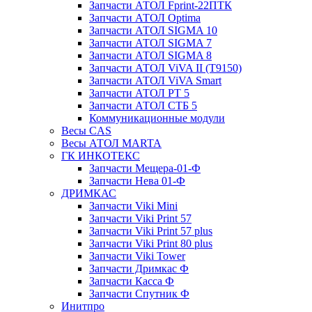
Запчасти АТОЛ Fprint-22ПТК
Запчасти АТОЛ Optima
Запчасти АТОЛ SIGMA 10
Запчасти АТОЛ SIGMA 7
Запчасти АТОЛ SIGMA 8
Запчасти АТОЛ ViVA II (T9150)
Запчасти АТОЛ ViVA Smart
Запчасти АТОЛ РТ 5
Запчасти АТОЛ СТБ 5
Коммуникационные модули
Весы CAS
Весы АТОЛ MARTA
ГК ИНКОТЕКС
Запчасти Мещера-01-Ф
Запчасти Нева 01-Ф
ДРИМКАС
Запчасти Viki Mini
Запчасти Viki Print 57
Запчасти Viki Print 57 plus
Запчасти Viki Print 80 plus
Запчасти Viki Tower
Запчасти Дримкас Ф
Запчасти Касса Ф
Запчасти Спутник Ф
Инитпро