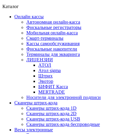
Каталог
Онлайн кассы
Автономная онлайн-касса
Фискальные регистраторы
Мобильная онлайн-касса
Смарт-терминалы
Кассы самообслуживания
Фискальные накопители
Терминалы для экваринга
ЛИЦЕНЗИИ
АТОЛ
Атол sigma
Штрих
Эвотор
БИФИТ Касса
MERTRADE
Носители для электронной подписи
Сканеры штрих-кода
Сканеры штрих-кода 1D
Сканеры штрих-кода 2D
Сканеры штрих-кода USB
Сканеры штрих-кода беспроводные
Весы электронные