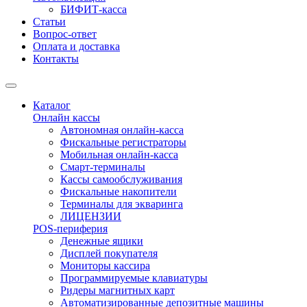
БИФИТ-касса
Статьи
Вопрос-ответ
Оплата и доставка
Контакты
Каталог
Онлайн кассы
Автономная онлайн-касса
Фискальные регистраторы
Мобильная онлайн-касса
Смарт-терминалы
Кассы самообслуживания
Фискальные накопители
Терминалы для экваринга
ЛИЦЕНЗИИ
POS-периферия
Денежные ящики
Дисплей покупателя
Мониторы кассира
Программируемые клавиатуры
Ридеры магнитных карт
Автоматизированные депозитные машины