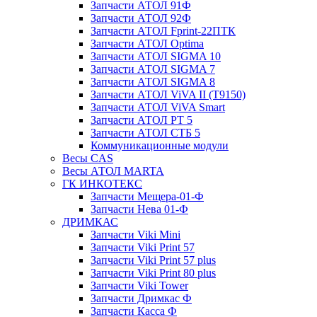
Запчасти АТОЛ 91Ф
Запчасти АТОЛ 92Ф
Запчасти АТОЛ Fprint-22ПТК
Запчасти АТОЛ Optima
Запчасти АТОЛ SIGMA 10
Запчасти АТОЛ SIGMA 7
Запчасти АТОЛ SIGMA 8
Запчасти АТОЛ ViVA II (T9150)
Запчасти АТОЛ ViVA Smart
Запчасти АТОЛ РТ 5
Запчасти АТОЛ СТБ 5
Коммуникационные модули
Весы CAS
Весы АТОЛ MARTA
ГК ИНКОТЕКС
Запчасти Мещера-01-Ф
Запчасти Нева 01-Ф
ДРИМКАС
Запчасти Viki Mini
Запчасти Viki Print 57
Запчасти Viki Print 57 plus
Запчасти Viki Print 80 plus
Запчасти Viki Tower
Запчасти Дримкас Ф
Запчасти Касса Ф