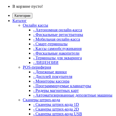
В корзине пусто!
Категории
Каталог
Онлайн кассы
- Автономная онлайн-касса
- Фискальные регистраторы
- Мобильная онлайн-касса
- Смарт-терминалы
- Кассы самообслуживания
- Фискальные накопители
- Терминалы для экваринга
- ЛИЦЕНЗИИ
POS-периферия
- Денежные ящики
- Дисплей покупателя
- Мониторы кассира
- Программируемые клавиатуры
- Ридеры магнитных карт
- Автоматизированные депозитные машины
Сканеры штрих-кода
- Сканеры штрих-кода 1D
- Сканеры штрих-кода 2D
- Сканеры штрих-кода USB