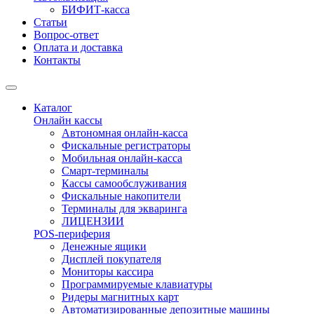
БИФИТ-касса
Статьи
Вопрос-ответ
Оплата и доставка
Контакты
Каталог
Онлайн кассы
Автономная онлайн-касса
Фискальные регистраторы
Мобильная онлайн-касса
Смарт-терминалы
Кассы самообслуживания
Фискальные накопители
Терминалы для экваринга
ЛИЦЕНЗИИ
POS-периферия
Денежные ящики
Дисплей покупателя
Мониторы кассира
Программируемые клавиатуры
Ридеры магнитных карт
Автоматизированные депозитные машины