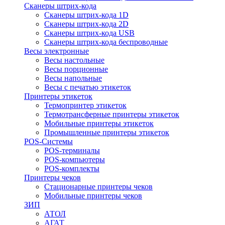
Сканеры штрих-кода
Сканеры штрих-кода 1D
Сканеры штрих-кода 2D
Сканеры штрих-кода USB
Сканеры штрих-кода беспроводные
Весы электронные
Весы настольные
Весы порционные
Весы напольные
Весы с печатью этикеток
Принтеры этикеток
Термопринтер этикеток
Термотрансферные принтеры этикеток
Мобильные принтеры этикеток
Промышленные принтеры этикеток
POS-Системы
POS-терминалы
POS-компьютеры
POS-комплекты
Принтеры чеков
Стационарные принтеры чеков
Мобильные принтеры чеков
ЗИП
АТОЛ
АГАТ