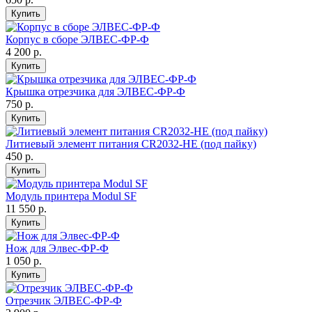
Купить
Корпус в сборе ЭЛВЕС-ФР-Ф
4 200 р.
Купить
Крышка отрезчика для ЭЛВЕС-ФР-Ф
750 р.
Купить
Литиевый элемент питания CR2032-HE (под пайку)
450 р.
Купить
Модуль принтера Modul SF
11 550 р.
Купить
Нож для Элвес-ФР-Ф
1 050 р.
Купить
Отрезчик ЭЛВЕС-ФР-Ф