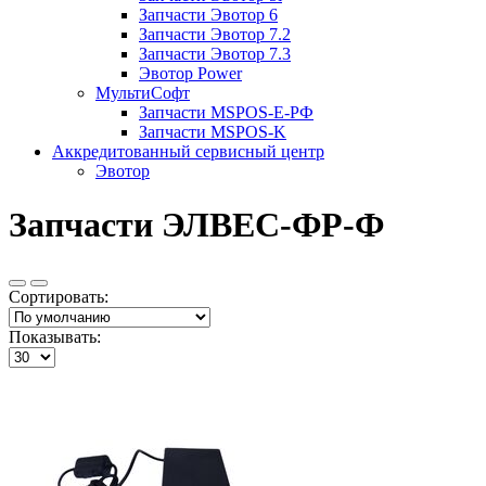
Запчасти Эвотор 6
Запчасти Эвотор 7.2
Запчасти Эвотор 7.3
Эвотор Power
МультиСофт
Запчасти MSPOS-E-PФ
Запчасти MSPOS-K
Аккредитованный сервисный центр
Эвотор
Запчасти ЭЛВЕС-ФР-Ф
Сортировать:
Показывать: